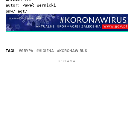
autor: Paweł Wernicki

pmw/ agt/
TAGI:
GRYPA
HIGIENA
KORONAWIRUS
REKLAMA