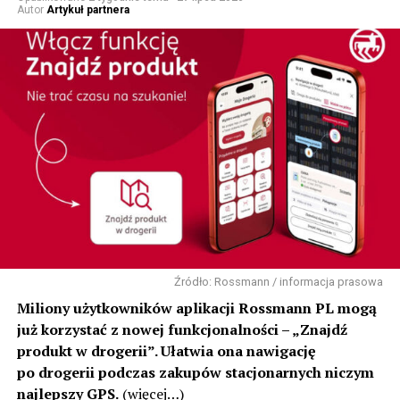
Autor
Artykuł partnera
Źródło: Rossmann / informacja prasowa
Miliony użytkowników aplikacji Rossmann PL mogą
już korzystać z nowej funkcjonalności – „Znajdź
produkt w drogerii”. Ułatwia ona nawigację
po drogerii podczas zakupów stacjonarnych niczym
najlepszy GPS.
(więcej…)