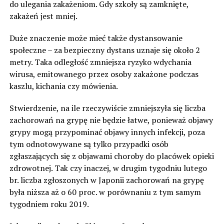
do ulegania zakażeniom. Gdy szkoły są zamknięte,
zakażeń jest mniej.
Duże znaczenie może mieć także dystansowanie
społeczne – za bezpieczny dystans uznaje się około 2
metry. Taka odległość zmniejsza ryzyko wdychania
wirusa, emitowanego przez osoby zakażone podczas
kaszlu, kichania czy mówienia.
Stwierdzenie, na ile rzeczywiście zmniejszyła się liczba
zachorowań na grypę nie będzie łatwe, ponieważ objawy
grypy mogą przypominać objawy innych infekcji, poza
tym odnotowywane są tylko przypadki osób
zgłaszających się z objawami choroby do placówek opieki
zdrowotnej. Tak czy inaczej, w drugim tygodniu lutego
br. liczba zgłoszonych w Japonii zachorowań na grypę
była niższa aż o 60 proc. w porównaniu z tym samym
tygodniem roku 2019.