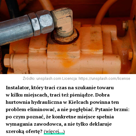
Źródło: unsplash.com Licencja: https://unsplash.com/license
Instalator, który traci czas na szukanie towaru
w kilku miejscach, traci też pieniądze. Dobra
hurtownia hydrauliczna w Kielcach powinna ten
problem eliminować, a nie pogłębiać. Pytanie brzmi:
po czym poznać, że konkretne miejsce spełnia
wymagania zawodowca, a nie tylko deklaruje
szeroką ofertę?
(więcej…)