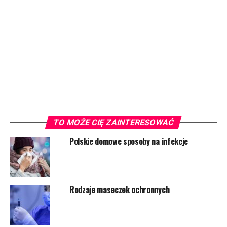
TO MOŻE CIĘ ZAINTERESOWAĆ
Polskie domowe sposoby na infekcje
Rodzaje maseczek ochronnych