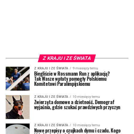
Z KRAJU I ZE ŚWIATA
Z KRAJU I ZE ŚWIATA
9 miesięcy temu
Biegliście w Rossmann Run z aplikacją?
Tak Wasze wpłaty pomogły Polskiemu
Komitetowi Paralimpijskiemu
Z KRAJU I ZE ŚWIATA
10 miesięcy temu
Zwierzęta domowe a dzietność. Demograf
wyjaśnia, gdzie szukać prawdziwych przyczyn
Z KRAJU I ZE ŚWIATA
10 miesięcy temu
Nowe przepisy o czujkach dymu i czadu. Kogo