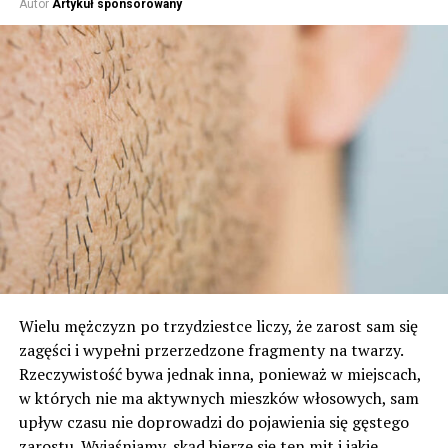
Autor
Artykuł sponsorowany
Wielu mężczyzn po trzydziestce liczy, że zarost sam się
zagęści i wypełni przerzedzone fragmenty na twarzy.
Rzeczywistość bywa jednak inna, ponieważ w miejscach,
w których nie ma aktywnych mieszków włosowych, sam
upływ czasu nie doprowadzi do pojawienia się gęstego
zarostu. Wyjaśniamy, skąd bierze się ten mit i jakie