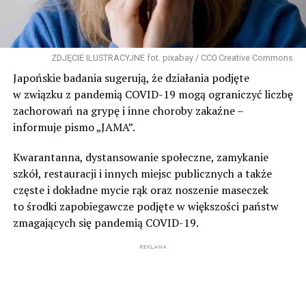
ZDJĘCIE ILUSTRACYJNE fot. pixabay / CC0 Creative Commons
Japońskie badania sugerują, że działania podjęte
w związku z pandemią COVID-19 mogą ograniczyć liczbę
zachorowań na grypę i inne choroby zakaźne –
informuje pismo „JAMA”.
Kwarantanna, dystansowanie społeczne, zamykanie
szkół, restauracji i innych miejsc publicznych a także
częste i dokładne mycie rąk oraz noszenie maseczek
to środki zapobiegawcze podjęte w większości państw
zmagających się pandemią COVID-19.