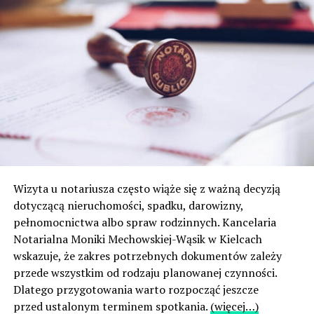
Wizyta u notariusza często wiąże się z ważną decyzją
dotyczącą nieruchomości, spadku, darowizny,
pełnomocnictwa albo spraw rodzinnych. Kancelaria
Notarialna Moniki Mechowskiej-Wąsik w Kielcach
wskazuje, że zakres potrzebnych dokumentów zależy
przede wszystkim od rodzaju planowanej czynności.
Dlatego przygotowania warto rozpocząć jeszcze
przed ustalonym terminem spotkania.
(więcej…)