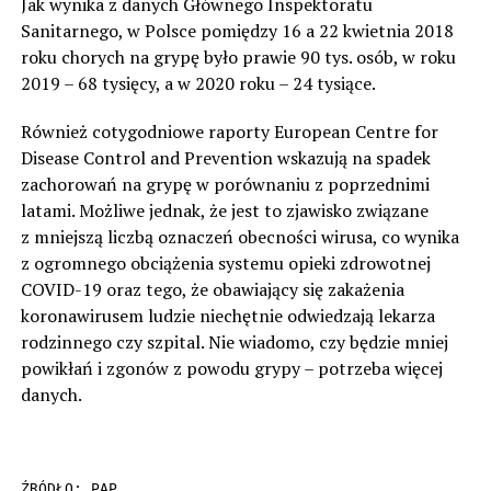
Jak wynika z danych Głównego Inspektoratu
Sanitarnego, w Polsce pomiędzy 16 a 22 kwietnia 2018
roku chorych na grypę było prawie 90 tys. osób, w roku
2019 – 68 tysięcy, a w 2020 roku – 24 tysiące.
Również cotygodniowe raporty European Centre for
Disease Control and Prevention wskazują na spadek
zachorowań na grypę w porównaniu z poprzednimi
latami. Możliwe jednak, że jest to zjawisko związane
z mniejszą liczbą oznaczeń obecności wirusa, co wynika
z ogromnego obciążenia systemu opieki zdrowotnej
COVID-19 oraz tego, że obawiający się zakażenia
koronawirusem ludzie niechętnie odwiedzają lekarza
rodzinnego czy szpital. Nie wiadomo, czy będzie mniej
powikłań i zgonów z powodu grypy – potrzeba więcej
danych.
ŹRÓDŁO: PAP
