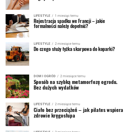
LIFESTYLE
1 miesiąc temu
Rejestracja spadku we Francji – jakie
formalności należy dopełnić?
LIFESTYLE
2 miesiące temu
Do czego służy łyżka skarpowa do koparki?
DOM I OGRÓD
2 miesiące temu
Sposób na szybką metamorfozę ogrodu.
Bez dużych wydatków
LIFESTYLE
2 miesiące temu
Ciało bez przeciążeń – jak pilates wspiera
zdrowie kręgosłupa