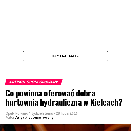
CZYTAJ DALEJ
ARTYKUŁ SPONSOROWANY
Co powinna oferować dobra
hurtownia hydrauliczna w Kielcach?
Opublikowano
1 tydzień temu
-
28 lipca 2026
Autor
Artykuł sponsorowany