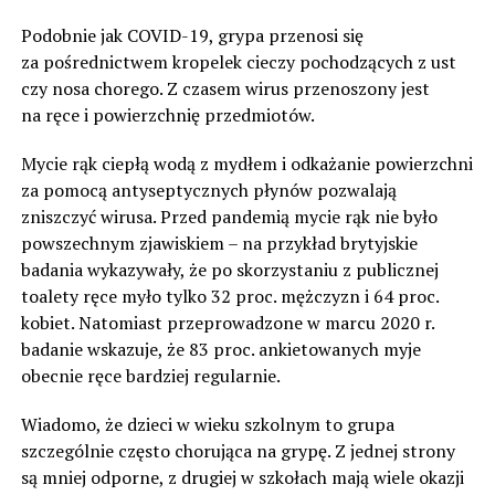
Podobnie jak COVID-19, grypa przenosi się
za pośrednictwem kropelek cieczy pochodzących z ust
czy nosa chorego. Z czasem wirus przenoszony jest
na ręce i powierzchnię przedmiotów.
Mycie rąk ciepłą wodą z mydłem i odkażanie powierzchni
za pomocą antyseptycznych płynów pozwalają
zniszczyć wirusa. Przed pandemią mycie rąk nie było
powszechnym zjawiskiem – na przykład brytyjskie
badania wykazywały, że po skorzystaniu z publicznej
toalety ręce myło tylko 32 proc. mężczyzn i 64 proc.
kobiet. Natomiast przeprowadzone w marcu 2020 r.
badanie wskazuje, że 83 proc. ankietowanych myje
obecnie ręce bardziej regularnie.
Wiadomo, że dzieci w wieku szkolnym to grupa
szczególnie często chorująca na grypę. Z jednej strony
są mniej odporne, z drugiej w szkołach mają wiele okazji