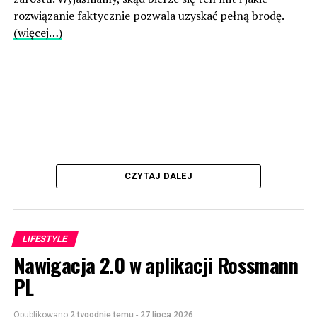
rozwiązanie faktycznie pozwala uzyskać pełną brodę.
(więcej…)
CZYTAJ DALEJ
LIFESTYLE
Nawigacja 2.0 w aplikacji Rossmann
PL
Opublikowano
2 tygodnie temu
-
27 lipca 2026