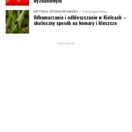
wyznaniowym
ARTYKUŁ SPONSOROWANY
2 miesiące temu
Odkomarzanie i odkleszczanie w Kielcach –
skuteczny sposób na komary i kleszcze
REKLAMA