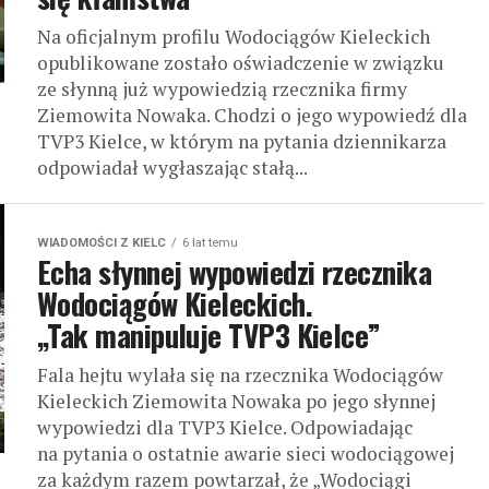
Na oficjalnym profilu Wodociągów Kieleckich
opublikowane zostało oświadczenie w związku
ze słynną już wypowiedzią rzecznika firmy
Ziemowita Nowaka. Chodzi o jego wypowiedź dla
TVP3 Kielce, w którym na pytania dziennikarza
odpowiadał wygłaszając stałą...
WIADOMOŚCI Z KIELC
6 lat temu
Echa słynnej wypowiedzi rzecznika
Wodociągów Kieleckich.
„Tak manipuluje TVP3 Kielce”
Fala hejtu wylała się na rzecznika Wodociągów
Kieleckich Ziemowita Nowaka po jego słynnej
wypowiedzi dla TVP3 Kielce. Odpowiadając
na pytania o ostatnie awarie sieci wodociągowej
za każdym razem powtarzał, że „Wodociągi