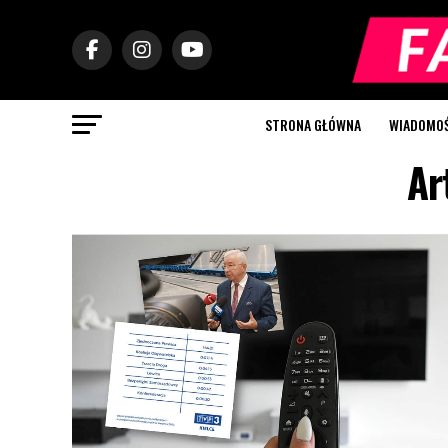
STRONA GŁÓWNA
WIADOMOŚC
Ar