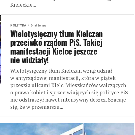
Kieleckie...
POLITYKA
6 lat temu
Wielotysięczny tłum Kielczan
przeciwko rządom PiS. Takiej
manifestacji Kielce jeszcze
nie widziały!
Wielotysięczny tłum Kielczan wziął udział
w antyrządowej manifestacji, która w piątek
przeszła ulicami Kielc. Mieszkańców walczących
o prawa kobiet i sprzeciwiających się polityce PiS
nie odstraszył nawet intensywny deszcz. Szacuje
się, że w przemarszu...