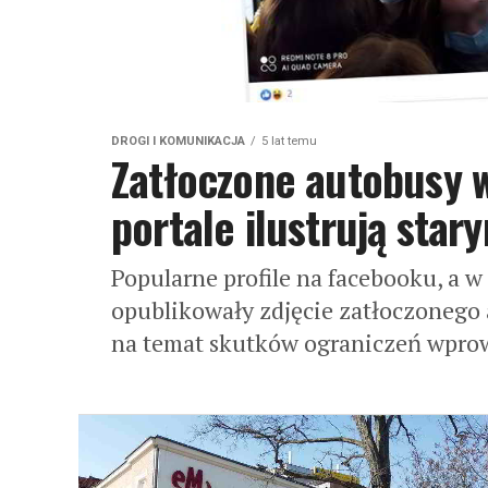
DROGI I KOMUNIKACJA
5 lat temu
Zatłoczone autobusy w
portale ilustrują sta
Popularne profile na facebooku, a w
opublikowały zdjęcie zatłoczonego a
na temat skutków ograniczeń wprow