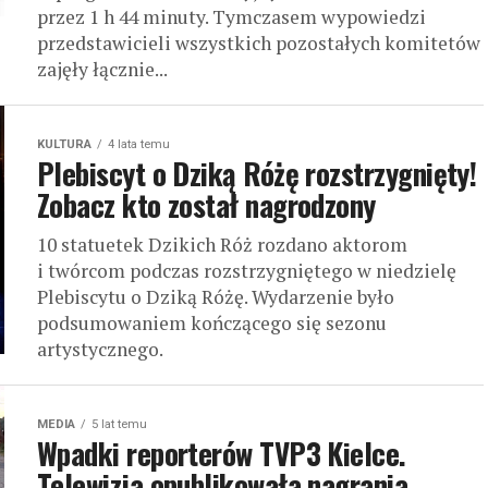
przez 1 h 44 minuty. Tymczasem wypowiedzi
przedstawicieli wszystkich pozostałych komitetów
zajęły łącznie...
KULTURA
4 lata temu
Plebiscyt o Dziką Różę rozstrzygnięty!
Zobacz kto został nagrodzony
10 statuetek Dzikich Róż rozdano aktorom
i twórcom podczas rozstrzygniętego w niedzielę
Plebiscytu o Dziką Różę. Wydarzenie było
podsumowaniem kończącego się sezonu
artystycznego.
MEDIA
5 lat temu
Wpadki reporterów TVP3 Kielce.
Telewizja opublikowała nagrania