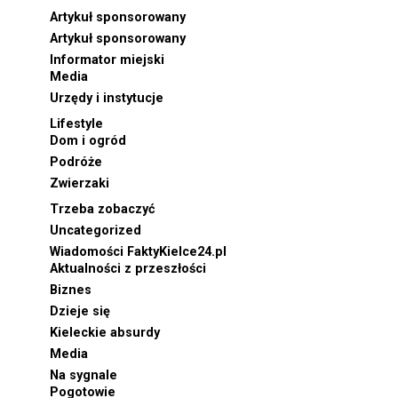
Artykuł sponsorowany
Artykuł sponsorowany
Informator miejski
Media
Urzędy i instytucje
Lifestyle
Dom i ogród
Podróże
Zwierzaki
Trzeba zobaczyć
Uncategorized
Wiadomości FaktyKielce24.pl
Aktualności z przeszłości
Biznes
Dzieje się
Kieleckie absurdy
Media
Na sygnale
Pogotowie