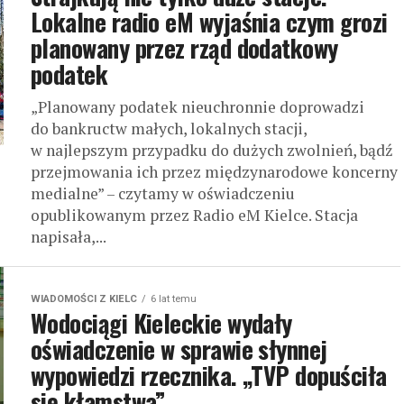
Lokalne radio eM wyjaśnia czym grozi
planowany przez rząd dodatkowy
podatek
„Planowany podatek nieuchronnie doprowadzi
do bankructw małych, lokalnych stacji,
w najlepszym przypadku do dużych zwolnień, bądź
przejmowania ich przez międzynarodowe koncerny
medialne” – czytamy w oświadczeniu
opublikowanym przez Radio eM Kielce. Stacja
napisała,...
WIADOMOŚCI Z KIELC
6 lat temu
Wodociągi Kieleckie wydały
oświadczenie w sprawie słynnej
wypowiedzi rzecznika. „TVP dopuściła
się kłamstwa”