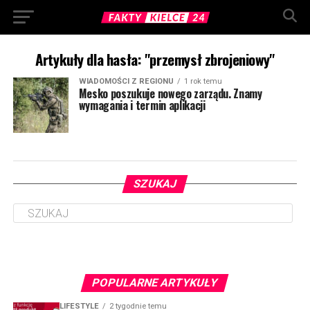
Artykuły dla hasła: "przemysł zbrojeniowy"
WIADOMOŚCI Z REGIONU
1 rok temu
Mesko poszukuje nowego zarządu. Znamy
wymagania i termin aplikacji
SZUKAJ
POPULARNE ARTYKUŁY
LIFESTYLE
2 tygodnie temu