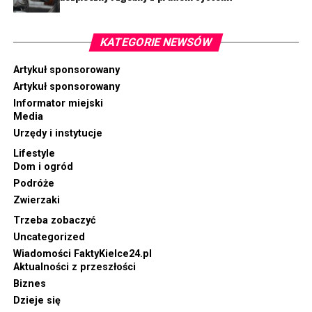
KATEGORIE NEWSÓW
Artykuł sponsorowany
Artykuł sponsorowany
Informator miejski
Media
Urzędy i instytucje
Lifestyle
Dom i ogród
Podróże
Zwierzaki
Trzeba zobaczyć
Uncategorized
Wiadomości FaktyKielce24.pl
Aktualności z przeszłości
Biznes
Dzieje się