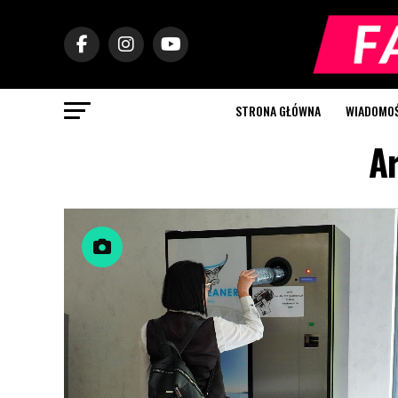
STRONA GŁÓWNA
WIADOMOŚC
Ar