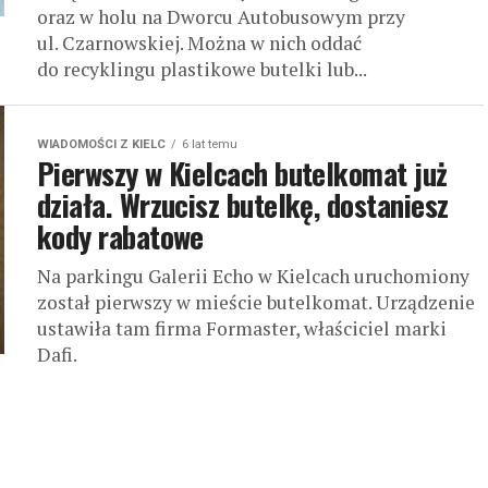
oraz w holu na Dworcu Autobusowym przy
ul. Czarnowskiej. Można w nich oddać
do recyklingu plastikowe butelki lub...
WIADOMOŚCI Z KIELC
6 lat temu
Pierwszy w Kielcach butelkomat już
działa. Wrzucisz butelkę, dostaniesz
kody rabatowe
Na parkingu Galerii Echo w Kielcach uruchomiony
został pierwszy w mieście butelkomat. Urządzenie
ustawiła tam firma Formaster, właściciel marki
Dafi.