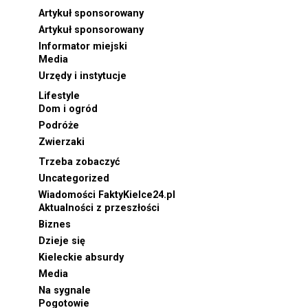
Artykuł sponsorowany
Artykuł sponsorowany
Informator miejski
Media
Urzędy i instytucje
Lifestyle
Dom i ogród
Podróże
Zwierzaki
Trzeba zobaczyć
Uncategorized
Wiadomości FaktyKielce24.pl
Aktualności z przeszłości
Biznes
Dzieje się
Kieleckie absurdy
Media
Na sygnale
Pogotowie