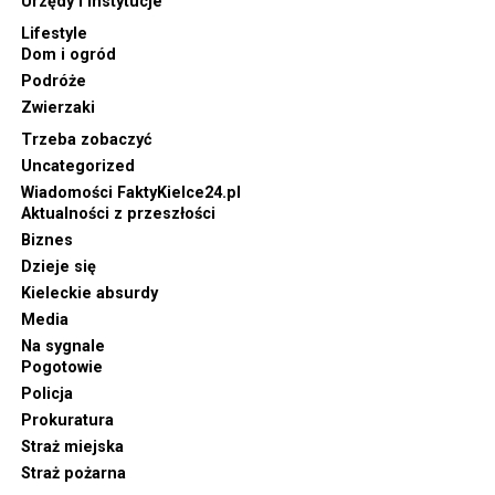
Urzędy i instytucje
Lifestyle
Dom i ogród
Podróże
Zwierzaki
Trzeba zobaczyć
Uncategorized
Wiadomości FaktyKielce24.pl
Aktualności z przeszłości
Biznes
Dzieje się
Kieleckie absurdy
Media
Na sygnale
Pogotowie
Policja
Prokuratura
Straż miejska
Straż pożarna