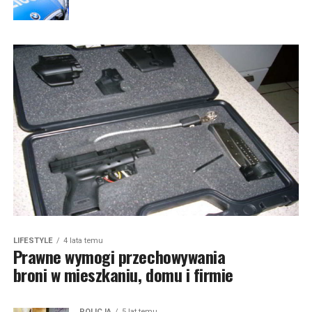
LIFESTYLE
4 lata temu
Prawne wymogi przechowywania
broni w mieszkaniu, domu i firmie
POLICJA
5 lat temu