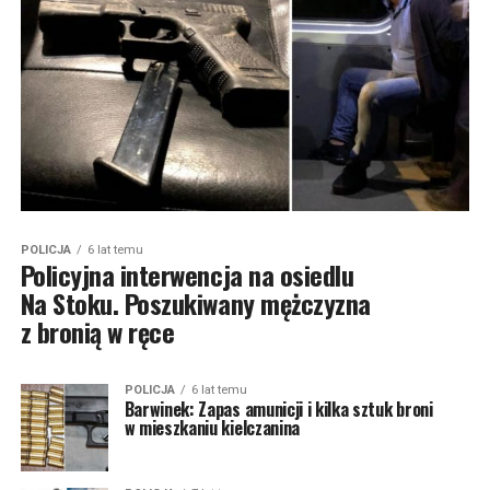
POLICJA
6 lat temu
Policyjna interwencja na osiedlu
Na Stoku. Poszukiwany mężczyzna
z bronią w ręce
POLICJA
6 lat temu
Barwinek: Zapas amunicji i kilka sztuk broni
w mieszkaniu kielczanina