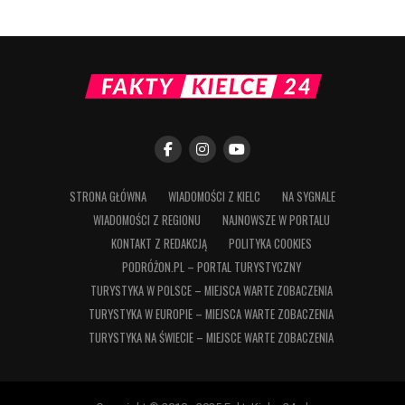
STRONA GŁÓWNA
WIADOMOŚCI Z KIELC
NA SYGNALE
WIADOMOŚCI Z REGIONU
NAJNOWSZE W PORTALU
KONTAKT Z REDAKCJĄ
POLITYKA COOKIES
PODRÓŻON.PL – PORTAL TURYSTYCZNY
TURYSTYKA W POLSCE – MIEJSCA WARTE ZOBACZENIA
TURYSTYKA W EUROPIE – MIEJSCA WARTE ZOBACZENIA
TURYSTYKA NA ŚWIECIE – MIEJSCE WARTE ZOBACZENIA