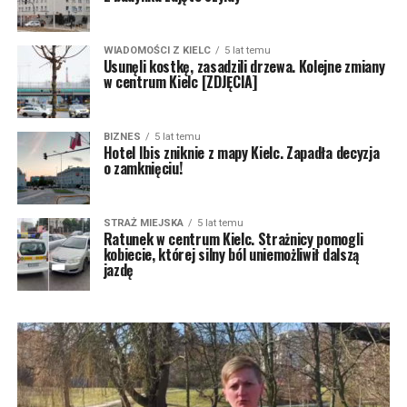
WIADOMOŚCI Z KIELC
5 lat temu
Usunęli kostkę, zasadzili drzewa. Kolejne zmiany
w centrum Kielc [ZDJĘCIA]
BIZNES
5 lat temu
Hotel Ibis zniknie z mapy Kielc. Zapadła decyzja
o zamknięciu!
STRAŻ MIEJSKA
5 lat temu
Ratunek w centrum Kielc. Strażnicy pomogli
kobiecie, której silny ból uniemożliwił dalszą
jazdę