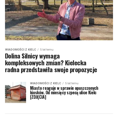
WIADOMOŚCI Z KIELC
5 lat temu
Dolina Silnicy wymaga
kompleksowych zmian? Kielecka
radna przedstawiła swoje propozycje
WIADOMOŚCI Z KIELC
5 lat temu
Miasto reaguje w sprawie opuszczonych
kiosków. Od miesięcy szpecą ulice Kielc
[ZDJĘCIA]