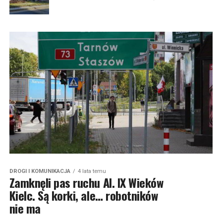
DROGI I KOMUNIKACJA
4 lata temu
Zamknęli pas ruchu Al. IX Wieków
Kielc. Są korki, ale… robotników
nie ma