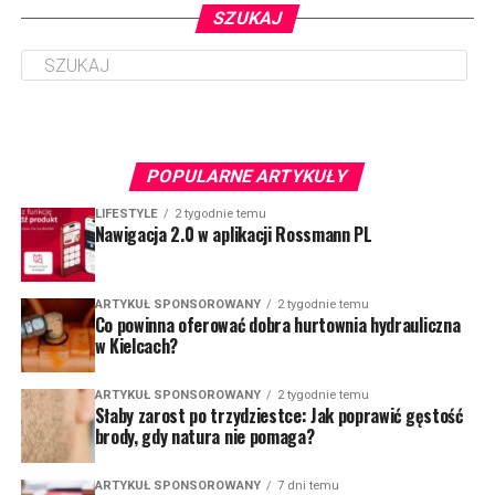
SZUKAJ
POPULARNE ARTYKUŁY
LIFESTYLE
2 tygodnie temu
Nawigacja 2.0 w aplikacji Rossmann PL
ARTYKUŁ SPONSOROWANY
2 tygodnie temu
Co powinna oferować dobra hurtownia hydrauliczna
w Kielcach?
ARTYKUŁ SPONSOROWANY
2 tygodnie temu
Słaby zarost po trzydziestce: Jak poprawić gęstość
brody, gdy natura nie pomaga?
ARTYKUŁ SPONSOROWANY
7 dni temu