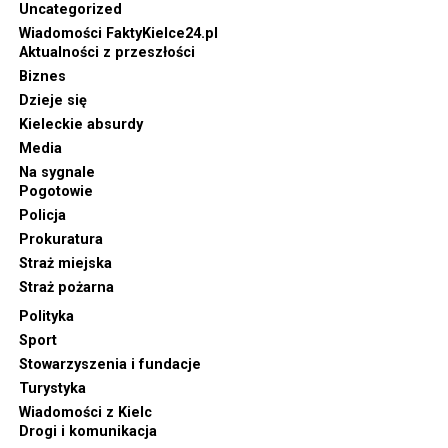
Uncategorized
Wiadomości FaktyKielce24.pl
Aktualności z przeszłości
Biznes
Dzieje się
Kieleckie absurdy
Media
Na sygnale
Pogotowie
Policja
Prokuratura
Straż miejska
Straż pożarna
Polityka
Sport
Stowarzyszenia i fundacje
Turystyka
Wiadomości z Kielc
Drogi i komunikacja