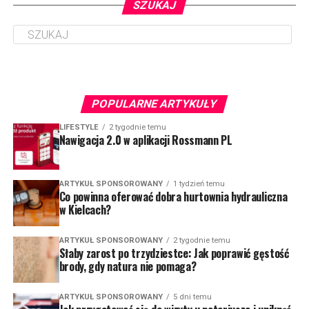
SZUKAJ
POPULARNE ARTYKUŁY
LIFESTYLE
2 tygodnie temu
Nawigacja 2.0 w aplikacji Rossmann PL
ARTYKUŁ SPONSOROWANY
1 tydzień temu
Co powinna oferować dobra hurtownia hydrauliczna
w Kielcach?
ARTYKUŁ SPONSOROWANY
2 tygodnie temu
Słaby zarost po trzydziestce: Jak poprawić gęstość
brody, gdy natura nie pomaga?
ARTYKUŁ SPONSOROWANY
5 dni temu