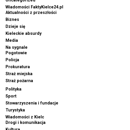
Uncategorized
Wiadomości FaktyKielce24.pl
Aktualności z przeszłości
Biznes
Dzieje się
Kieleckie absurdy
Media
Na sygnale
Pogotowie
Policja
Prokuratura
Straż miejska
Straż pożarna
Polityka
Sport
Stowarzyszenia i fundacje
Turystyka
Wiadomości z Kielc
Drogi i komunikacja
Kultura