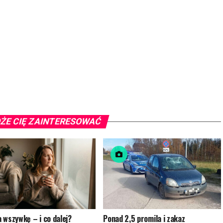
ŻE CIĘ ZAINTERESOWAĆ
 wszywkę – i co dalej?
Ponad 2,5 promila i zakaz