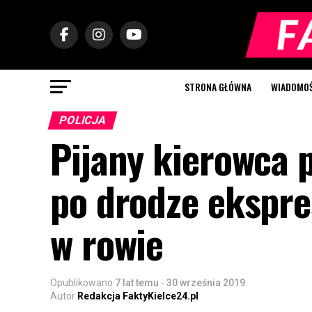
STRONA GŁÓWNA
WIADOMOŚC
POLICJA
Pijany kierowca 
po drodze ekspre
w rowie
Opublikowano
7 lat temu
-
30 września 2019
Autor
Redakcja FaktyKielce24.pl