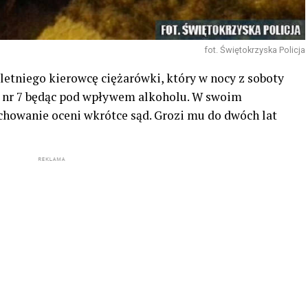
fot. Świętokrzyska Policja
letniego kierowcę ciężarówki, który w nocy z soboty
ą nr 7 będąc pod wpływem alkoholu. W swoim
achowanie oceni wkrótce sąd. Grozi mu do dwóch lat