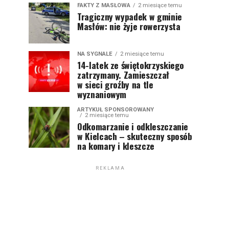
FAKTY Z MASŁOWA
2 miesiące temu
Tragiczny wypadek w gminie
Masłów: nie żyje rowerzysta
NA SYGNALE
2 miesiące temu
14-latek ze świętokrzyskiego
zatrzymany. Zamieszczał
w sieci groźby na tle
wyznaniowym
ARTYKUŁ SPONSOROWANY
2 miesiące temu
Odkomarzanie i odkleszczanie
w Kielcach – skuteczny sposób
na komary i kleszcze
REKLAMA