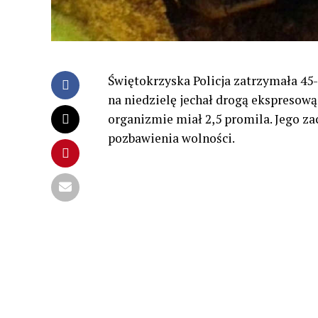
Świętokrzyska Policja zatrzymała 45-
na niedzielę jechał drogą ekspresow
organizmie miał 2,5 promila. Jego z
pozbawienia wolności.