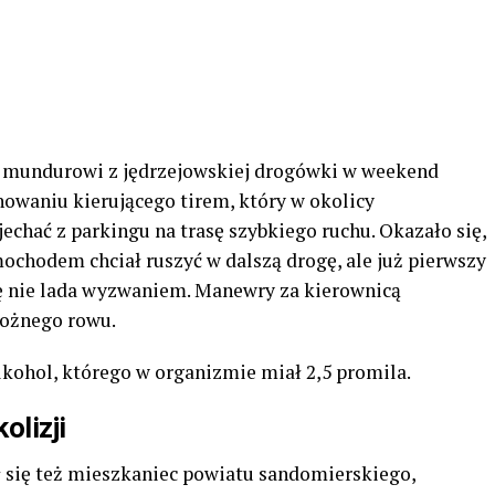
 mundurowi z jędrzejowskiej drogówki w weekend
owaniu kierującego tirem, który w okolicy
chać z parkingu na trasę szybkiego ruchu. Okazało się,
ochodem chciał ruszyć w dalszą drogę, ale już pierwszy
ię nie lada wyzwaniem. Manewry za kierownicą
rożnego rowu.
lkohol, którego w organizmie miał 2,5 promila.
olizji
się też mieszkaniec powiatu sandomierskiego,