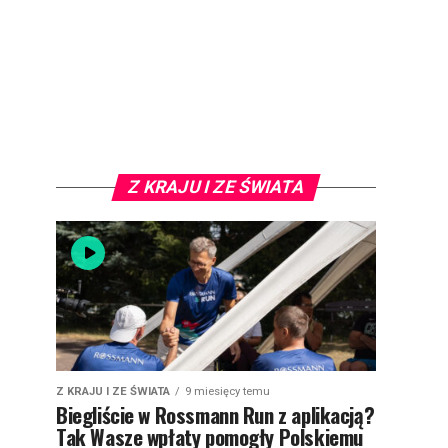
Z KRAJU I ZE ŚWIATA
Z KRAJU I ZE ŚWIATA
9 miesięcy temu
Biegliście w Rossmann Run z aplikacją?
Tak Wasze wpłaty pomogły Polskiemu