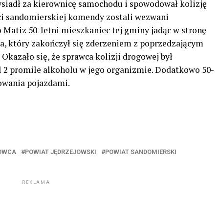
siadł za kierownicę samochodu i spowodował kolizję
ci sandomierskiej komendy zostali wezwani
 Matiz 50-letni mieszkaniec tej gminy jadąc w stronę
, który zakończył się zderzeniem z poprzedzającym
kazało się, że sprawca kolizji drogowej był
 2 promile alkoholu w jego organizmie. Dodatkowo 50-
rowania pojazdami.
ROWCA
POWIAT JĘDRZEJOWSKI
POWIAT SANDOMIERSKI
REKLAMA