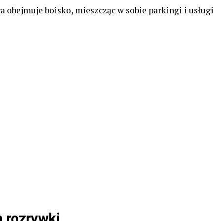
a obejmuje boisko, mieszcząc w sobie parkingi i usługi
m rozrywki