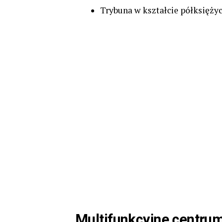
Trybuna w kształcie półksiężyc
Multifunkcyjne centru