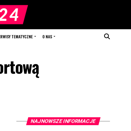
ERWISY TEMATYCZNE
O NAS
ortową
NAJNOWSZE INFORMACJE