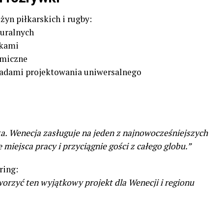
żyn piłkarskich i rugby:
turalnych
okami
omiczne
sadami projektowania uniwersalnego
a. Wenecja zasługuje na jeden z najnowocześniejszych
miejsca pracy i przyciągnie gości z całego globu.”
ring:
rzyć ten wyjątkowy projekt dla Wenecji i regionu