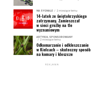
NA SYGNALE
2 miesiące temu
14-latek ze świętokrzyskiego
zatrzymany. Zamieszczał
w sieci groźby na tle
wyznaniowym
ARTYKUŁ SPONSOROWANY
2 miesiące temu
Odkomarzanie i odkleszczanie
w Kielcach – skuteczny sposób
na komary i kleszcze
REKLAMA