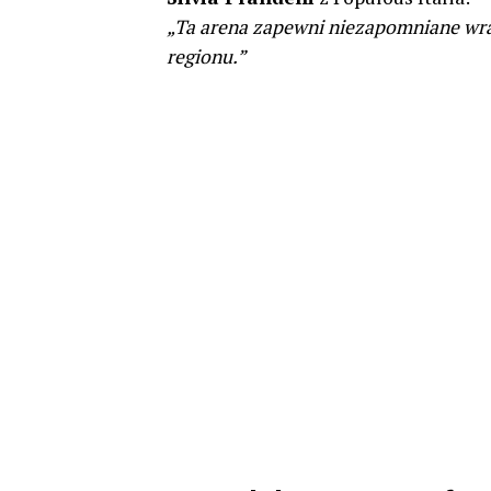
„Ta arena zapewni niezapomniane wraż
regionu.”