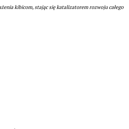
enia kibicom, stając się katalizatorem rozwoju całego