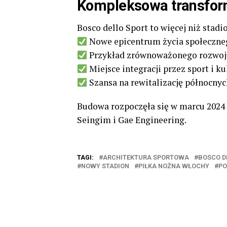
Kompleksowa transfor
Bosco dello Sport to więcej niż stadio
Nowe epicentrum życia społeczne
Przykład zrównoważonego rozwoj
Miejsce integracji przez sport i ku
Szansa na rewitalizację północnyc
Budowa rozpoczęła się w marcu 2024 
Seingim i Gae Engineering.
TAGI:
ARCHITEKTURA SPORTOWA
BOSCO D
NOWY STADION
PIŁKA NOŻNA WŁOCHY
PO