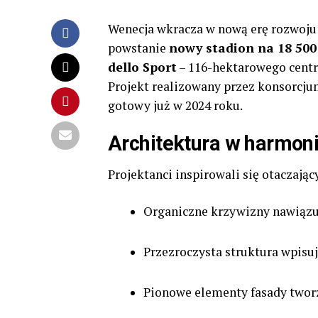
Wenecja wkracza w nową erę rozwoju 
powstanie
nowy stadion na 18 500
dello Sport
– 116-hektarowego centru
Projekt realizowany przez konsorcj
gotowy już w 2024 roku.
Architektura w harmoni
Projektanci inspirowali się otaczają
Organiczne krzywizny nawiązuj
Przezroczysta struktura wpisuj
Pionowe elementy fasady twor