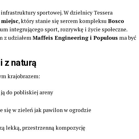
infrastruktury sportowej. W dzielnicy Tessera
 miejsc
, który stanie się sercem kompleksu
Bosco
m integrującego sport, rozrywkę i życie społeczne.
um z udziałem
Maffeis Engineering i Populous
ma być
i z naturą
cym krajobrazem:
ą do pobliskiej areny
e się w zieleń jak pawilon w ogrodzie
zą lekką, przestrzenną kompozycję