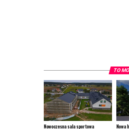
TO MO
Nowoczesna sala sportowa
Nowa h