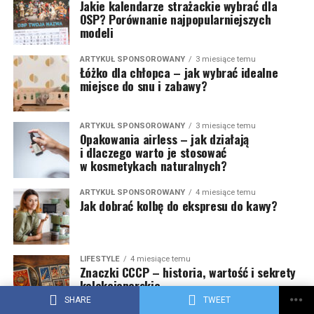
Jakie kalendarze strażackie wybrać dla
OSP? Porównanie najpopularniejszych
modeli
ARTYKUŁ SPONSOROWANY
3 miesiące temu
Łóżko dla chłopca – jak wybrać idealne
miejsce do snu i zabawy?
ARTYKUŁ SPONSOROWANY
3 miesiące temu
Opakowania airless – jak działają
i dlaczego warto je stosować
w kosmetykach naturalnych?
ARTYKUŁ SPONSOROWANY
4 miesiące temu
Jak dobrać kolbę do ekspresu do kawy?
LIFESTYLE
4 miesiące temu
Znaczki CCCP – historia, wartość i sekrety
kolekcjonerskie
SHARE
TWEET