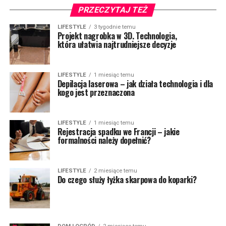
PRZECZYTAJ TEŻ
LIFESTYLE
3 tygodnie temu
Projekt nagrobka w 3D. Technologia,
która ułatwia najtrudniejsze decyzje
LIFESTYLE
1 miesiąc temu
Depilacja laserowa – jak działa technologia i dla
kogo jest przeznaczona
LIFESTYLE
1 miesiąc temu
Rejestracja spadku we Francji – jakie
formalności należy dopełnić?
LIFESTYLE
2 miesiące temu
Do czego służy łyżka skarpowa do koparki?