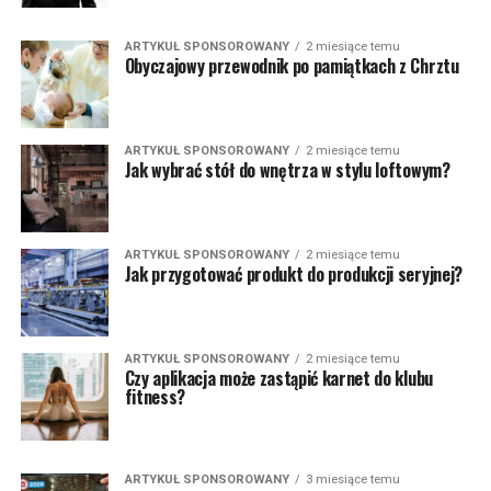
ARTYKUŁ SPONSOROWANY
2 miesiące temu
Obyczajowy przewodnik po pamiątkach z Chrztu
ARTYKUŁ SPONSOROWANY
2 miesiące temu
Jak wybrać stół do wnętrza w stylu loftowym?
ARTYKUŁ SPONSOROWANY
2 miesiące temu
Jak przygotować produkt do produkcji seryjnej?
ARTYKUŁ SPONSOROWANY
2 miesiące temu
Czy aplikacja może zastąpić karnet do klubu
fitness?
ARTYKUŁ SPONSOROWANY
3 miesiące temu