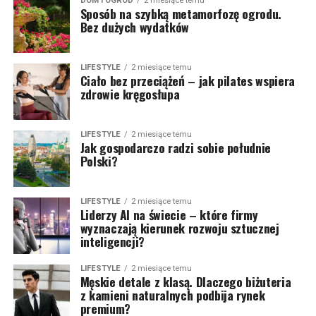
DOM I OGRÓD
2 miesiące temu
Sposób na szybką metamorfozę ogrodu.
Bez dużych wydatków
LIFESTYLE
2 miesiące temu
Ciało bez przeciążeń – jak pilates wspiera
zdrowie kręgosłupa
LIFESTYLE
2 miesiące temu
Jak gospodarczo radzi sobie południe
Polski?
LIFESTYLE
2 miesiące temu
Liderzy AI na świecie – które firmy
wyznaczają kierunek rozwoju sztucznej
inteligencji?
LIFESTYLE
2 miesiące temu
Męskie detale z klasą. Dlaczego biżuteria
z kamieni naturalnych podbija rynek
premium?