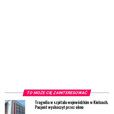
TO MOŻE CIĘ ZAINTERESOWAĆ
Tragedia w szpitalu wojewódzkim w Kielcach.
Pacjent wyskoczył przez okno