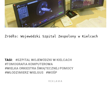
Źródło: Wojewódzki Szpital Zespolony w Kielcach
TAGI:
SZPITAL WOJEWÓDZKI W KIELCACH
TOMOGRAFIA KOMPUTEROWA
WIELKA ORKIESTRA ŚWIĄTECZNEJ POMOCY
WŁODZIMIERZ WIELGUS
WOŚP
REKLAMA