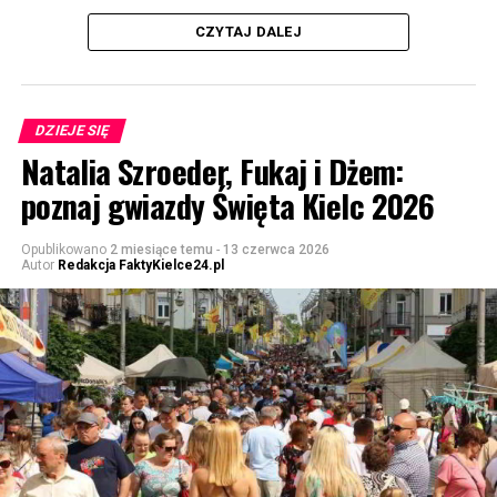
CZYTAJ DALEJ
DZIEJE SIĘ
Natalia Szroeder, Fukaj i Dżem:
poznaj gwiazdy Święta Kielc 2026
Opublikowano
2 miesiące temu
-
13 czerwca 2026
Autor
Redakcja FaktyKielce24.pl