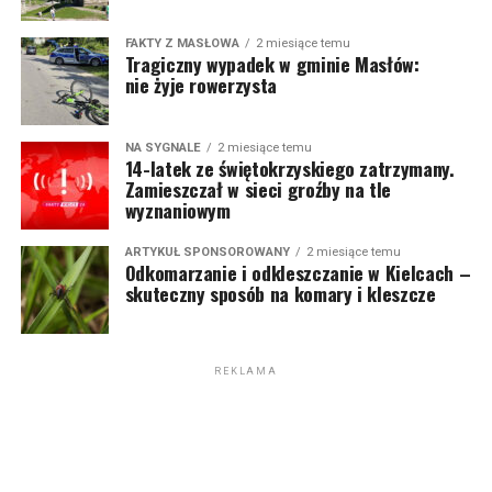
FAKTY Z MASŁOWA
2 miesiące temu
Tragiczny wypadek w gminie Masłów:
nie żyje rowerzysta
NA SYGNALE
2 miesiące temu
14-latek ze świętokrzyskiego zatrzymany.
Zamieszczał w sieci groźby na tle
wyznaniowym
ARTYKUŁ SPONSOROWANY
2 miesiące temu
Odkomarzanie i odkleszczanie w Kielcach –
skuteczny sposób na komary i kleszcze
REKLAMA