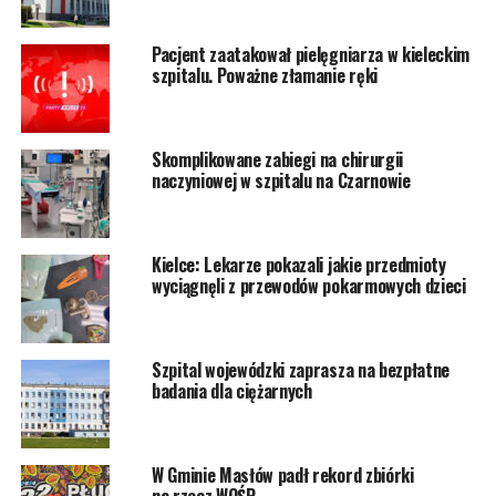
Pacjent zaatakował pielęgniarza w kieleckim
szpitalu. Poważne złamanie ręki
Skomplikowane zabiegi na chirurgii
naczyniowej w szpitalu na Czarnowie
Kielce: Lekarze pokazali jakie przedmioty
wyciągnęli z przewodów pokarmowych dzieci
Szpital wojewódzki zaprasza na bezpłatne
badania dla ciężarnych
W Gminie Masłów padł rekord zbiórki