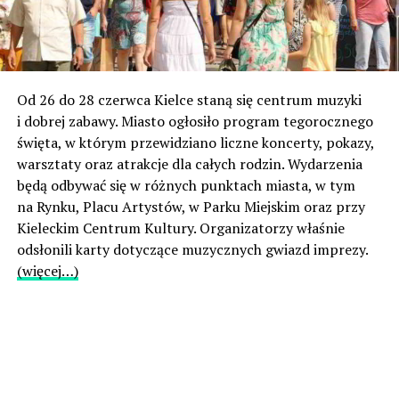
Od 26 do 28 czerwca Kielce staną się centrum muzyki
i dobrej zabawy. Miasto ogłosiło program tegorocznego
święta, w którym przewidziano liczne koncerty, pokazy,
warsztaty oraz atrakcje dla całych rodzin. Wydarzenia
będą odbywać się w różnych punktach miasta, w tym
na Rynku, Placu Artystów, w Parku Miejskim oraz przy
Kieleckim Centrum Kultury. Organizatorzy właśnie
odsłonili karty dotyczące muzycznych gwiazd imprezy.
(więcej…)