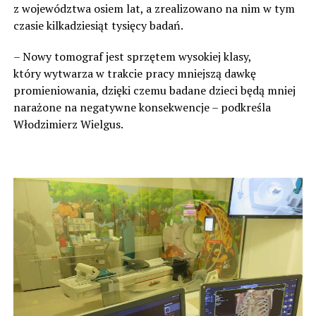
z województwa osiem lat, a zrealizowano na nim w tym
czasie kilkadziesiąt tysięcy badań.
– Nowy tomograf jest sprzętem wysokiej klasy,
który wytwarza w trakcie pracy mniejszą dawkę
promieniowania, dzięki czemu badane dzieci będą mniej
narażone na negatywne konsekwencje – podkreśla
Włodzimierz Wielgus.