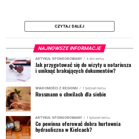
CZYTAJ DALEJ
NAJNOWSZE INFORMACJE
ARTYKUŁ SPONSOROWANY
6 dni temu
Jak przygotować się do wizyty u notariusza
i uniknąć brakujących dokumentów?
WIADOMOŚCI Z REGIONU
1 tydzień temu
Rossmann o chwilach dla siebie
ARTYKUŁ SPONSOROWANY
1 tydzień temu
Co powinna oferować dobra hurtownia
hydrauliczna w Kielcach?