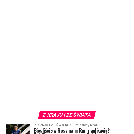
Z KRAJU I ZE ŚWIATA
Z KRAJU I ZE ŚWIATA
9 miesięcy temu
Biegliście w Rossmann Run z aplikacją?