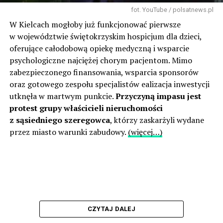
fot. YouTube / polsatnews.pl
W Kielcach mogłoby już funkcjonować pierwsze
w województwie świętokrzyskim hospicjum dla dzieci,
oferujące całodobową opiekę medyczną i wsparcie
psychologiczne najciężej chorym pacjentom. Mimo
zabezpieczonego finansowania, wsparcia sponsorów
oraz gotowego zespołu specjalistów ealizacja inwestycji
utknęła w martwym punkcie.
Przyczyną impasu jest
protest grupy właścicieli nieruchomości
z sąsiedniego szeregowca
, którzy zaskarżyli wydane
przez miasto warunki zabudowy.
(więcej…)
CZYTAJ DALEJ