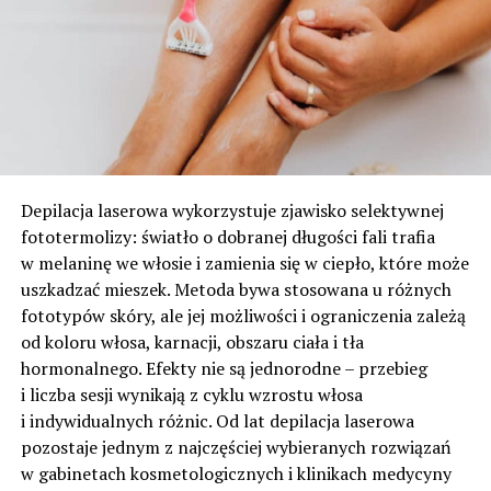
Depilacja laserowa wykorzystuje zjawisko selektywnej
fototermolizy: światło o dobranej długości fali trafia
w melaninę we włosie i zamienia się w ciepło, które może
uszkadzać mieszek. Metoda bywa stosowana u różnych
fototypów skóry, ale jej możliwości i ograniczenia zależą
od koloru włosa, karnacji, obszaru ciała i tła
hormonalnego. Efekty nie są jednorodne – przebieg
i liczba sesji wynikają z cyklu wzrostu włosa
i indywidualnych różnic. Od lat depilacja laserowa
pozostaje jednym z najczęściej wybieranych rozwiązań
w gabinetach kosmetologicznych i klinikach medycyny