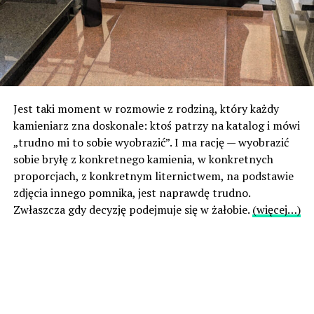
Jest taki moment w rozmowie z rodziną, który każdy
kamieniarz zna doskonale: ktoś patrzy na katalog i mówi
„trudno mi to sobie wyobrazić”. I ma rację — wyobrazić
sobie bryłę z konkretnego kamienia, w konkretnych
proporcjach, z konkretnym liternictwem, na podstawie
zdjęcia innego pomnika, jest naprawdę trudno.
Zwłaszcza gdy decyzję podejmuje się w żałobie.
(więcej…)