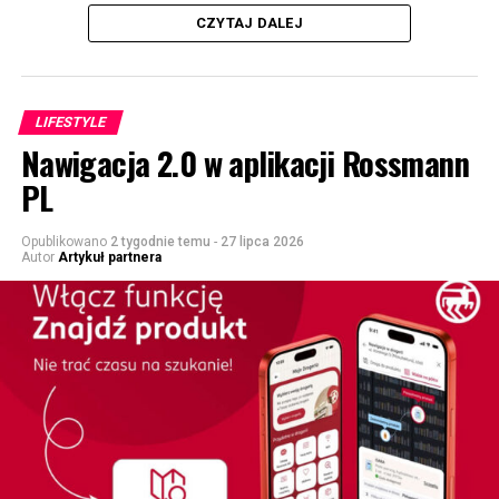
CZYTAJ DALEJ
LIFESTYLE
Nawigacja 2.0 w aplikacji Rossmann
PL
Opublikowano
2 tygodnie temu
-
27 lipca 2026
Autor
Artykuł partnera