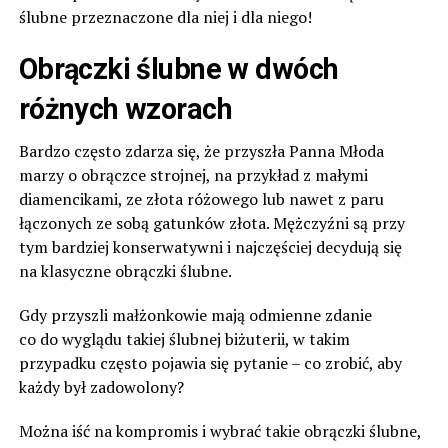
ślubne przeznaczone dla niej i dla niego!
Obrączki ślubne w dwóch
różnych wzorach
Bardzo często zdarza się, że przyszła Panna Młoda
marzy o obrączce strojnej, na przykład z małymi
diamencikami, ze złota różowego lub nawet z paru
łączonych ze sobą gatunków złota. Mężczyźni są przy
tym bardziej konserwatywni i najczęściej decydują się
na klasyczne obrączki ślubne.
Gdy przyszli małżonkowie mają odmienne zdanie
co do wyglądu takiej ślubnej biżuterii, w takim
przypadku często pojawia się pytanie – co zrobić, aby
każdy był zadowolony?
Można iść na kompromis i wybrać takie obrączki ślubne,