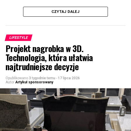
CZYTAJ DALEJ
LIFESTYLE
Projekt nagrobka w 3D.
Technologia, która ułatwia
najtrudniejsze decyzje
Opublikowano
3 tygodnie temu
-
17 lipca 2026
Autor
Artykuł sponsorowany