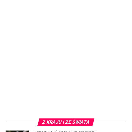
Z KRAJU I ZE ŚWIATA