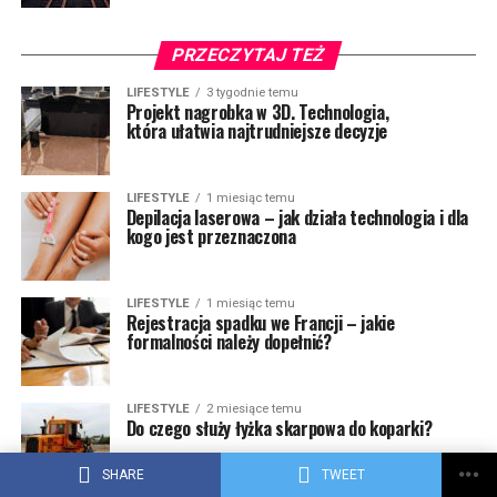
PRZECZYTAJ TEŻ
LIFESTYLE
3 tygodnie temu
Projekt nagrobka w 3D. Technologia,
która ułatwia najtrudniejsze decyzje
LIFESTYLE
1 miesiąc temu
Depilacja laserowa – jak działa technologia i dla
kogo jest przeznaczona
LIFESTYLE
1 miesiąc temu
Rejestracja spadku we Francji – jakie
formalności należy dopełnić?
LIFESTYLE
2 miesiące temu
Do czego służy łyżka skarpowa do koparki?
SHARE
TWEET