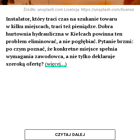
Źródło: unsplash.com Licencja: https://unsplash.com/license
Instalator, który traci czas na szukanie towaru
w kilku miejscach, traci też pieniądze. Dobra
hurtownia hydrauliczna w Kielcach powinna ten
problem eliminować, a nie pogłębiać. Pytanie brzmi:
po czym poznać, że konkretne miejsce spełnia
wymagania zawodowca, a nie tylko deklaruje
szeroką ofertę?
(więcej…)
CZYTAJ DALEJ