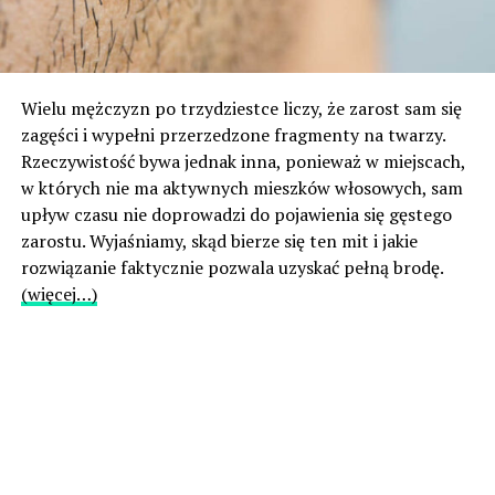
Wielu mężczyzn po trzydziestce liczy, że zarost sam się
zagęści i wypełni przerzedzone fragmenty na twarzy.
Rzeczywistość bywa jednak inna, ponieważ w miejscach,
w których nie ma aktywnych mieszków włosowych, sam
upływ czasu nie doprowadzi do pojawienia się gęstego
zarostu. Wyjaśniamy, skąd bierze się ten mit i jakie
rozwiązanie faktycznie pozwala uzyskać pełną brodę.
(więcej…)