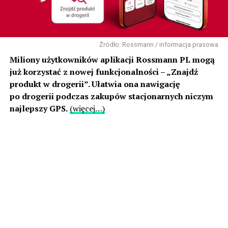
Źródło: Rossmann / informacja prasowa
Miliony użytkowników aplikacji Rossmann PL mogą
już korzystać z nowej funkcjonalności – „Znajdź
produkt w drogerii”. Ułatwia ona nawigację
po drogerii podczas zakupów stacjonarnych niczym
najlepszy GPS.
(więcej…)