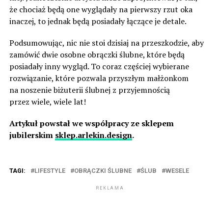
że chociaż będą one wyglądały na pierwszy rzut oka
inaczej, to jednak będą posiadały łączące je detale.
Podsumowując, nic nie stoi dzisiaj na przeszkodzie, aby
zamówić dwie osobne obrączki ślubne, które będą
posiadały inny wygląd. To coraz częściej wybierane
rozwiązanie, które pozwala przyszłym małżonkom
na noszenie biżuterii ślubnej z przyjemnością
przez wiele, wiele lat!
Artykuł powstał we współpracy ze sklepem
jubilerskim
sklep.arlekin.design
.
TAGI:
LIFESTYLE
OBRĄCZKI ŚLUBNE
ŚLUB
WESELE
REKLAMA