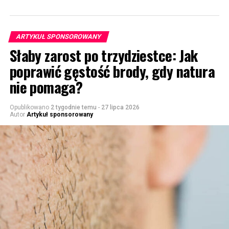
ARTYKUŁ SPONSOROWANY
Słaby zarost po trzydziestce: Jak
poprawić gęstość brody, gdy natura
nie pomaga?
Opublikowano
2 tygodnie temu
-
27 lipca 2026
Autor
Artykuł sponsorowany