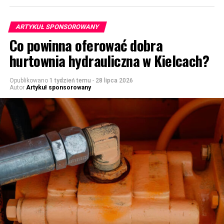
ARTYKUŁ SPONSOROWANY
Co powinna oferować dobra
hurtownia hydrauliczna w Kielcach?
Opublikowano
1 tydzień temu
-
28 lipca 2026
Autor
Artykuł sponsorowany