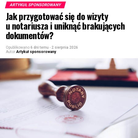
ARTYKUŁ SPONSOROWANY
Jak przygotować się do wizyty
u notariusza i uniknąć brakujących
dokumentów?
Opublikowano
6 dni temu
-
2 sierpnia 2026
Autor
Artykuł sponsorowany