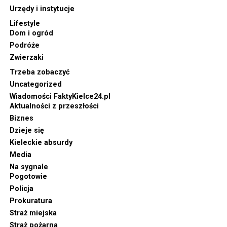
Urzędy i instytucje
Lifestyle
Dom i ogród
Podróże
Zwierzaki
Trzeba zobaczyć
Uncategorized
Wiadomości FaktyKielce24.pl
Aktualności z przeszłości
Biznes
Dzieje się
Kieleckie absurdy
Media
Na sygnale
Pogotowie
Policja
Prokuratura
Straż miejska
Straż pożarna