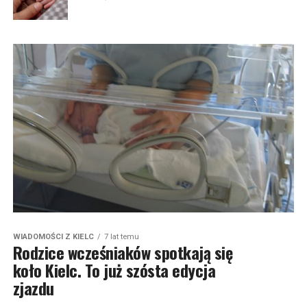
WIADOMOŚCI Z KIELC
7 lat temu
Rodzice wcześniaków spotkają się
koło Kielc. To już szósta edycja
zjazdu