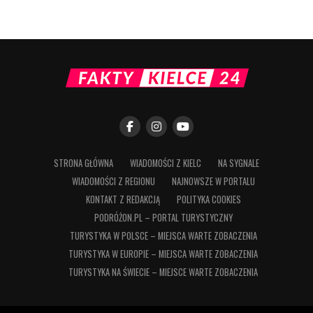
STRONA GŁÓWNA
WIADOMOŚCI Z KIELC
NA SYGNALE
WIADOMOŚCI Z REGIONU
NAJNOWSZE W PORTALU
KONTAKT Z REDAKCJĄ
POLITYKA COOKIES
PODRÓŻON.PL – PORTAL TURYSTYCZNY
TURYSTYKA W POLSCE – MIEJSCA WARTE ZOBACZENIA
TURYSTYKA W EUROPIE – MIEJSCA WARTE ZOBACZENIA
TURYSTYKA NA ŚWIECIE – MIEJSCE WARTE ZOBACZENIA