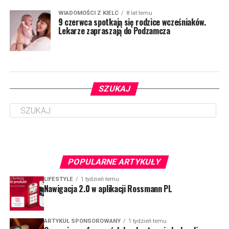
WIADOMOŚCI Z KIELC
8 lat temu
9 czerwca spotkają się rodzice wcześniaków.
Lekarze zapraszają do Podzamcza
SZUKAJ
POPULARNE ARTYKUŁY
LIFESTYLE
1 tydzień temu
Nawigacja 2.0 w aplikacji Rossmann PL
ARTYKUŁ SPONSOROWANY
1 tydzień temu