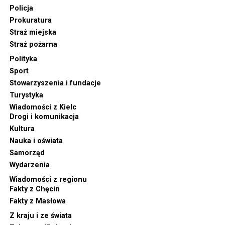
Policja
Prokuratura
Straż miejska
Straż pożarna
Polityka
Sport
Stowarzyszenia i fundacje
Turystyka
Wiadomości z Kielc
Drogi i komunikacja
Kultura
Nauka i oświata
Samorząd
Wydarzenia
Wiadomości z regionu
Fakty z Chęcin
Fakty z Masłowa
Z kraju i ze świata