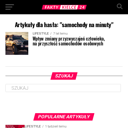
Artykuły dla hasła: "samochody na minuty"
LIFESTYLE
7 lat temu
Wpływ zmiany przyzwyczajeń człowieka,
na przyszłość samochodów osobowych
SZUKAJ
POPULARNE ARTYKUŁY
LIFESTYLE
1 tydzień temu