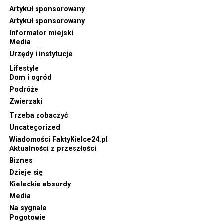
Artykuł sponsorowany
Artykuł sponsorowany
Informator miejski
Media
Urzędy i instytucje
Lifestyle
Dom i ogród
Podróże
Zwierzaki
Trzeba zobaczyć
Uncategorized
Wiadomości FaktyKielce24.pl
Aktualności z przeszłości
Biznes
Dzieje się
Kieleckie absurdy
Media
Na sygnale
Pogotowie