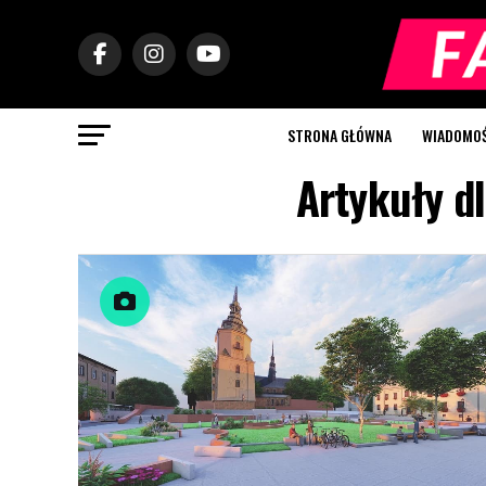
STRONA GŁÓWNA
WIADOMOŚC
Artykuły dl