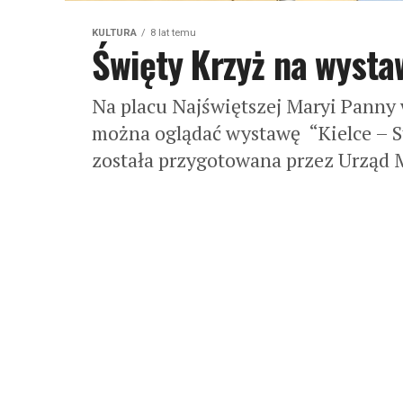
KULTURA
8 lat temu
Święty Krzyż na wysta
Na placu Najświętszej Maryi Panny w
można oglądać wystawę “Kielce – St
została przygotowana przez Urząd Mi