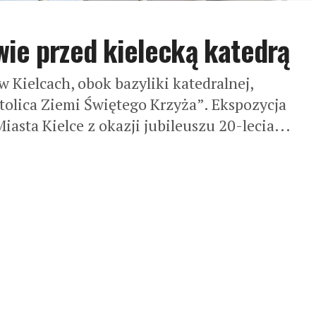
wie przed kielecką katedrą
 Kielcach, obok bazyliki katedralnej,
olica Ziemi Świętego Krzyża”. Ekspozycja
asta Kielce z okazji jubileuszu 20-lecia...