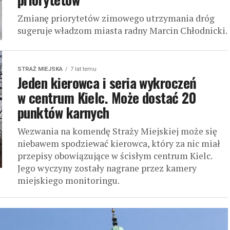
Zmianę priorytetów zimowego utrzymania dróg
sugeruje władzom miasta radny Marcin Chłodnicki.
STRAŻ MIEJSKA
7 lat temu
Jeden kierowca i seria wykroczeń
w centrum Kielc. Może dostać 20
punktów karnych
Wezwania na komendę Straży Miejskiej może się
niebawem spodziewać kierowca, który za nic miał
przepisy obowiązujące w ścisłym centrum Kielc.
Jego wyczyny zostały nagrane przez kamery
miejskiego monitoringu.