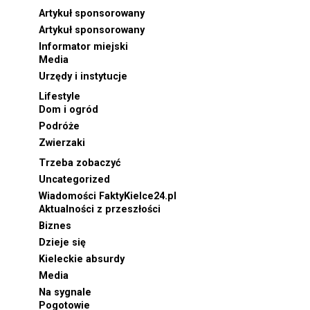
Artykuł sponsorowany
Artykuł sponsorowany
Informator miejski
Media
Urzędy i instytucje
Lifestyle
Dom i ogród
Podróże
Zwierzaki
Trzeba zobaczyć
Uncategorized
Wiadomości FaktyKielce24.pl
Aktualności z przeszłości
Biznes
Dzieje się
Kieleckie absurdy
Media
Na sygnale
Pogotowie