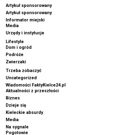
Artykuł sponsorowany
Artykuł sponsorowany
Informator miejski
Media
Urzędy i instytucje
Lifestyle
Dom i ogród
Podróże
Zwierzaki
Trzeba zobaczyć
Uncategorized
Wiadomości FaktyKielce24.pl
Aktualności z przeszłości
Biznes
Dzieje się
Kieleckie absurdy
Media
Na sygnale
Pogotowie