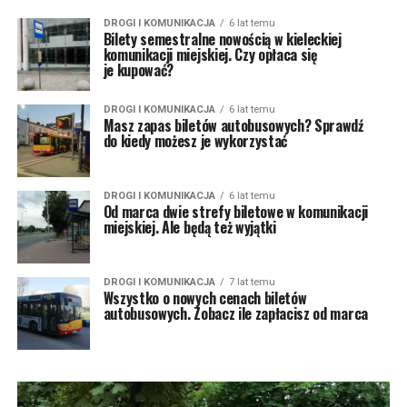
DROGI I KOMUNIKACJA
6 lat temu
Bilety semestralne nowością w kieleckiej
komunikacji miejskiej. Czy opłaca się
je kupować?
DROGI I KOMUNIKACJA
6 lat temu
Masz zapas biletów autobusowych? Sprawdź
do kiedy możesz je wykorzystać
DROGI I KOMUNIKACJA
6 lat temu
Od marca dwie strefy biletowe w komunikacji
miejskiej. Ale będą też wyjątki
DROGI I KOMUNIKACJA
7 lat temu
Wszystko o nowych cenach biletów
autobusowych. Zobacz ile zapłacisz od marca