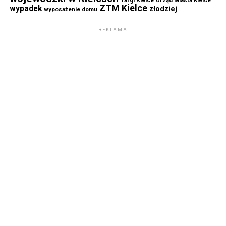
ZTM Kielce
wypadek
złodziej
wyposażenie domu
REKLAMA