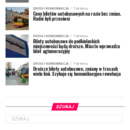
DROGI I KOMUNIKACJA
7 lat temu
Ceny biletów autobusowych na razie bez zmian.
Radni byli przeciwni
DROGI I KOMUNIKACJA
7 lat temu
Bilety autobusowe do podkieleckich
miejscowości będą droższe. Miasto wprowadza
bilet aglomeracyjny
DROGI I KOMUNIKACJA
7 lat temu
Droższe bilety autobusowe, zmiany w trasach
wielu linii. Szykuje się komunikacyjna rewolucja
SZUKAJ