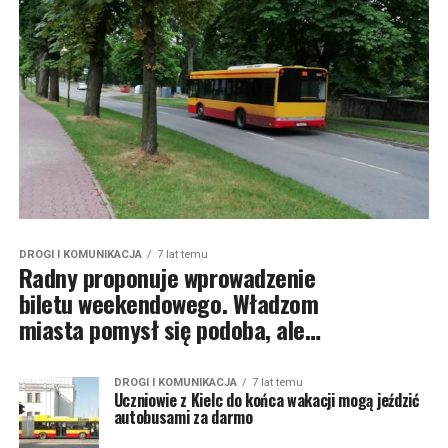
DROGI I KOMUNIKACJA
7 lat temu
Radny proponuje wprowadzenie
biletu weekendowego. Władzom
miasta pomysł się podoba, ale…
DROGI I KOMUNIKACJA
7 lat temu
Uczniowie z Kielc do końca wakacji mogą jeździć
autobusami za darmo