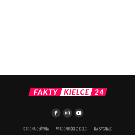
STRONA GŁÓWNA
WIADOMOŚCI Z KIELC
NA SYGNALE