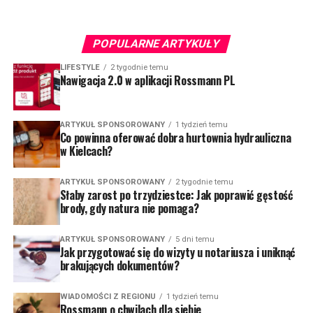
POPULARNE ARTYKUŁY
LIFESTYLE
2 tygodnie temu
Nawigacja 2.0 w aplikacji Rossmann PL
ARTYKUŁ SPONSOROWANY
1 tydzień temu
Co powinna oferować dobra hurtownia hydrauliczna
w Kielcach?
ARTYKUŁ SPONSOROWANY
2 tygodnie temu
Słaby zarost po trzydziestce: Jak poprawić gęstość
brody, gdy natura nie pomaga?
ARTYKUŁ SPONSOROWANY
5 dni temu
Jak przygotować się do wizyty u notariusza i uniknąć
brakujących dokumentów?
WIADOMOŚCI Z REGIONU
1 tydzień temu
Rossmann o chwilach dla siebie