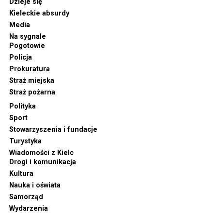
Dzieje się
Kieleckie absurdy
Media
Na sygnale
Pogotowie
Policja
Prokuratura
Straż miejska
Straż pożarna
Polityka
Sport
Stowarzyszenia i fundacje
Turystyka
Wiadomości z Kielc
Drogi i komunikacja
Kultura
Nauka i oświata
Samorząd
Wydarzenia