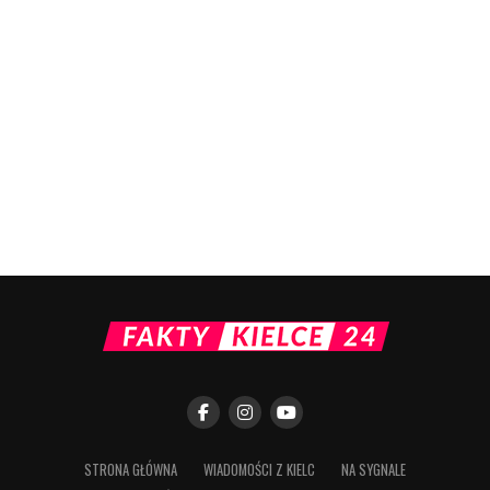
STRONA GŁÓWNA
WIADOMOŚCI Z KIELC
NA SYGNALE