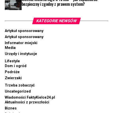
bezpieczny i zgodny z prawem system?
KATEGORIE NEWSÓW
Artykuł sponsorowany
Artykuł sponsorowany
Informator miejski
Media
Urzędy i instytucje
Lifestyle
Dom i ogród
Podróże
Zwierzaki
Trzeba zobaczyć
Uncategorized
Wiadomości FaktyKielce24.pl
Aktualności z przeszłości
Biznes