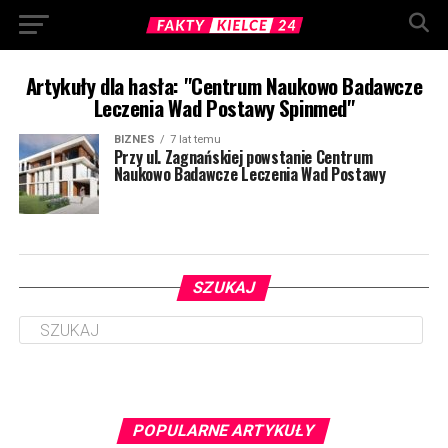
Artykuły dla hasła: "Centrum Naukowo Badawcze
Leczenia Wad Postawy Spinmed"
BIZNES
7 lat temu
Przy ul. Zagnańskiej powstanie Centrum
Naukowo Badawcze Leczenia Wad Postawy
SZUKAJ
POPULARNE ARTYKUŁY