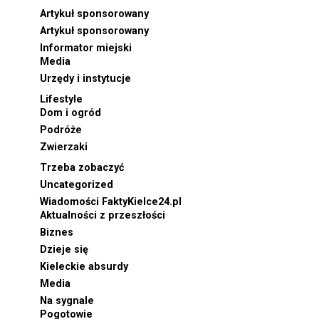
Artykuł sponsorowany
Artykuł sponsorowany
Informator miejski
Media
Urzędy i instytucje
Lifestyle
Dom i ogród
Podróże
Zwierzaki
Trzeba zobaczyć
Uncategorized
Wiadomości FaktyKielce24.pl
Aktualności z przeszłości
Biznes
Dzieje się
Kieleckie absurdy
Media
Na sygnale
Pogotowie