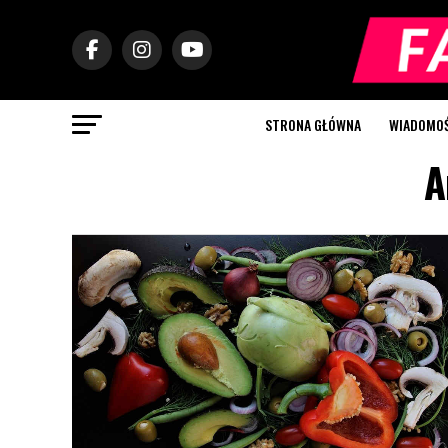
STRONA GŁÓWNA
WIADOMOŚC
A