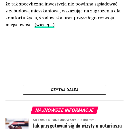
że tak specyficzna inwestycja nie powinna sąsiadować
z zabudową mieszkaniową, wskazując na zagrożenia dla
komfortu życia, środowiska oraz przyszłego rozwoju
miejscowości.
(więcej…)
CZYTAJ DALEJ
NAJNOWSZE INFORMACJE
ARTYKUŁ SPONSOROWANY
5 dni temu
Jak przygotować się do wizyty u notariusza