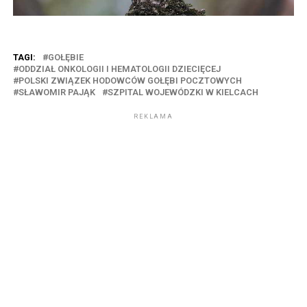
TAGI:
GOŁĘBIE
ODDZIAŁ ONKOLOGII I HEMATOLOGII DZIECIĘCEJ
POLSKI ZWIĄZEK HODOWCÓW GOŁĘBI POCZTOWYCH
SŁAWOMIR PAJĄK
SZPITAL WOJEWÓDZKI W KIELCACH
REKLAMA