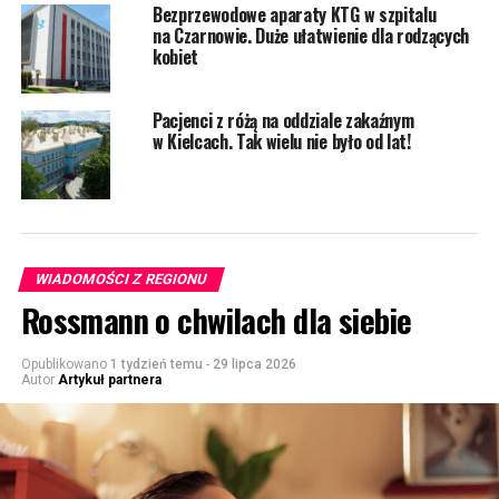
Bezprzewodowe aparaty KTG w szpitalu
na Czarnowie. Duże ułatwienie dla rodzących
kobiet
Pacjenci z różą na oddziale zakaźnym
w Kielcach. Tak wielu nie było od lat!
WIADOMOŚCI Z REGIONU
Rossmann o chwilach dla siebie
Opublikowano
1 tydzień temu
-
29 lipca 2026
Autor
Artykuł partnera