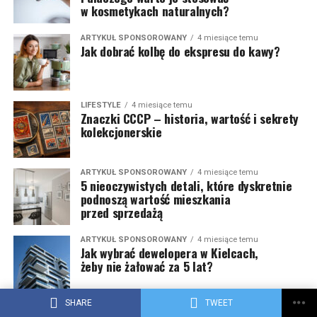
w kosmetykach naturalnych?
ARTYKUŁ SPONSOROWANY
4 miesiące temu
Jak dobrać kolbę do ekspresu do kawy?
LIFESTYLE
4 miesiące temu
Znaczki CCCP – historia, wartość i sekrety
kolekcjonerskie
ARTYKUŁ SPONSOROWANY
4 miesiące temu
5 nieoczywistych detali, które dyskretnie
podnoszą wartość mieszkania
przed sprzedażą
ARTYKUŁ SPONSOROWANY
4 miesiące temu
Jak wybrać dewelopera w Kielcach,
żeby nie żałować za 5 lat?
SHARE
TWEET
ARTYKUŁ SPONSOROWANY
5 miesięcy temu