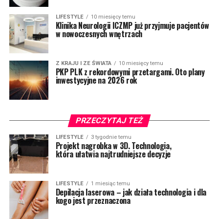
LIFESTYLE
10 miesięcy temu
Klinika Neurologii ICZMP już przyjmuje pacjentów
w nowoczesnych wnętrzach
Z KRAJU I ZE ŚWIATA
10 miesięcy temu
PKP PLK z rekordowymi przetargami. Oto plany
inwestycyjne na 2026 rok
PRZECZYTAJ TEŻ
LIFESTYLE
3 tygodnie temu
Projekt nagrobka w 3D. Technologia,
która ułatwia najtrudniejsze decyzje
LIFESTYLE
1 miesiąc temu
Depilacja laserowa – jak działa technologia i dla
kogo jest przeznaczona