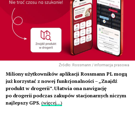
Źródło: Rossmann / informacja prasowa
Miliony użytkowników aplikacji Rossmann PL mogą
już korzystać z nowej funkcjonalności – „Znajdź
produkt w drogerii”. Ułatwia ona nawigację
po drogerii podczas zakupów stacjonarnych niczym
najlepszy GPS.
(więcej…)