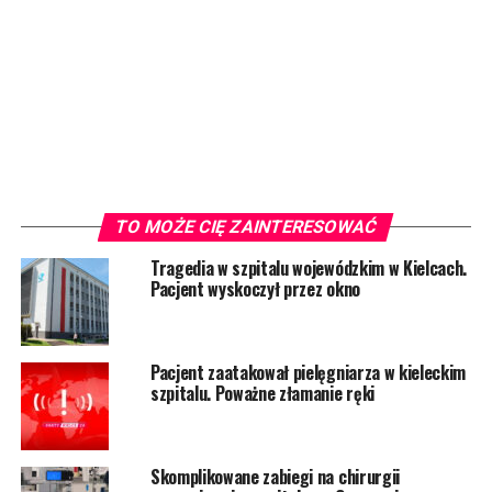
TO MOŻE CIĘ ZAINTERESOWAĆ
Tragedia w szpitalu wojewódzkim w Kielcach.
Pacjent wyskoczył przez okno
Pacjent zaatakował pielęgniarza w kieleckim
szpitalu. Poważne złamanie ręki
Skomplikowane zabiegi na chirurgii