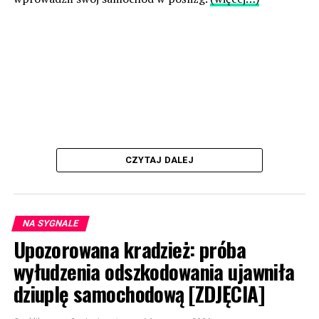
CZYTAJ DALEJ
NA SYGNALE
Upozorowana kradzież: próba
wyłudzenia odszkodowania ujawniła
dziuplę samochodową [ZDJĘCIA]