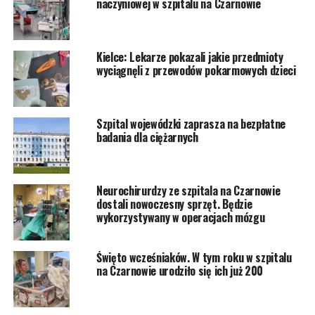
naczyniowej w szpitalu na Czarnowie
Kielce: Lekarze pokazali jakie przedmioty
wyciągnęli z przewodów pokarmowych dzieci
Szpital wojewódzki zaprasza na bezpłatne
badania dla ciężarnych
Neurochirurdzy ze szpitala na Czarnowie
dostali nowoczesny sprzęt. Będzie
wykorzystywany w operacjach mózgu
Święto wcześniaków. W tym roku w szpitalu
na Czarnowie urodziło się ich już 200