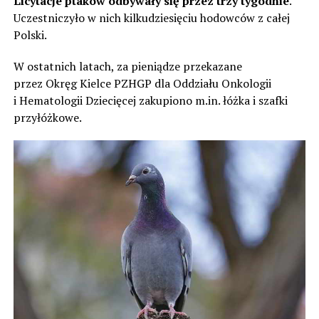
Licytacje ptaków odbywały się przez trzy tygodnie
.
Uczestniczyło w nich kilkudziesięciu hodowców z całej
Polski.
W ostatnich latach, za pieniądze przekazane
przez Okręg Kielce PZHGP dla Oddziału Onkologii
i Hematologii Dziecięcej zakupiono m.in. łóżka i szafki
przyłóżkowe.