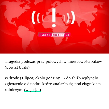
Tragedia podczas prac polowych w miejscowości Kików
(powiat buski).
W środę (1 lipca) około godziny 13 do służb wpłynęło
zgłoszenie o dziecku, które znalazło się pod ciągnikiem
rolniczym.
(więcej…)