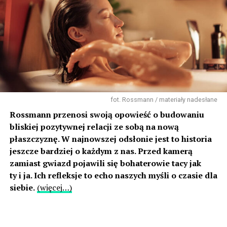
fot. Rossmann / materiały nadesłane
Rossmann przenosi swoją opowieść o budowaniu
bliskiej pozytywnej relacji ze sobą na nową
płaszczyznę. W najnowszej odsłonie jest to historia
jeszcze bardziej o każdym z nas. Przed kamerą
zamiast gwiazd pojawili się bohaterowie tacy jak
ty i ja. Ich refleksje to echo naszych myśli o czasie dla
siebie.
(więcej…)