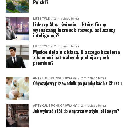
Polski?
LIFESTYLE
2 miesiące temu
Liderzy AI na świecie – które firmy
wyznaczają kierunek rozwoju sztucznej
inteligencji?
LIFESTYLE
2 miesiące temu
Męskie detale z klasą. Dlaczego biżuteria
z kamieni naturalnych podbija rynek
premium?
ARTYKUŁ SPONSOROWANY
2 miesiące temu
Obyczajowy przewodnik po pamiątkach z Chrztu
ARTYKUŁ SPONSOROWANY
2 miesiące temu
Jak wybrać stół do wnętrza w stylu loftowym?