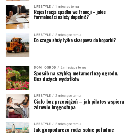
LIFESTYLE
1 miesiąc temu
Rejestracja spadku we Francji – jakie
formalności należy dopełnić?
LIFESTYLE
2 miesiące temu
Do czego służy łyżka skarpowa do koparki?
DOM I OGRÓD
2 miesiące temu
Sposób na szybką metamorfozę ogrodu.
Bez dużych wydatków
LIFESTYLE
2 miesiące temu
Ciało bez przeciążeń – jak pilates wspiera
zdrowie kręgosłupa
LIFESTYLE
2 miesiące temu
Jak gospodarczo radzi sobie południe