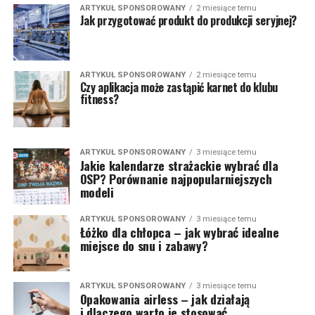
ARTYKUŁ SPONSOROWANY
2 miesiące temu
Jak przygotować produkt do produkcji seryjnej?
ARTYKUŁ SPONSOROWANY
2 miesiące temu
Czy aplikacja może zastąpić karnet do klubu
fitness?
ARTYKUŁ SPONSOROWANY
3 miesiące temu
Jakie kalendarze strażackie wybrać dla
OSP? Porównanie najpopularniejszych
modeli
ARTYKUŁ SPONSOROWANY
3 miesiące temu
Łóżko dla chłopca – jak wybrać idealne
miejsce do snu i zabawy?
ARTYKUŁ SPONSOROWANY
3 miesiące temu
Opakowania airless – jak działają
i dlaczego warto je stosować