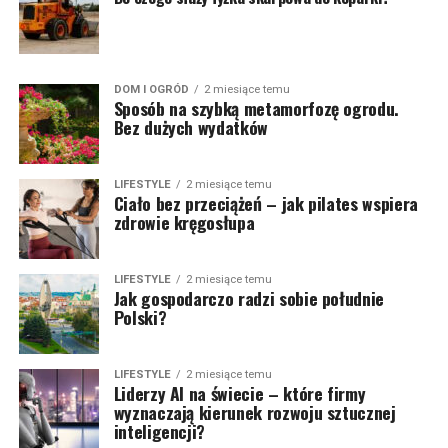
DOM I OGRÓD
2 miesiące temu
Sposób na szybką metamorfozę ogrodu.
Bez dużych wydatków
LIFESTYLE
2 miesiące temu
Ciało bez przeciążeń – jak pilates wspiera
zdrowie kręgosłupa
LIFESTYLE
2 miesiące temu
Jak gospodarczo radzi sobie południe
Polski?
LIFESTYLE
2 miesiące temu
Liderzy AI na świecie – które firmy
wyznaczają kierunek rozwoju sztucznej
inteligencji?