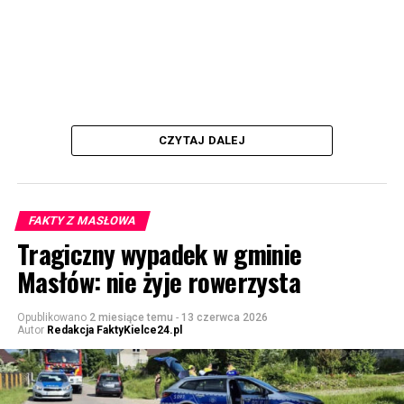
CZYTAJ DALEJ
FAKTY Z MASŁOWA
Tragiczny wypadek w gminie
Masłów: nie żyje rowerzysta
Opublikowano
2 miesiące temu
-
13 czerwca 2026
Autor
Redakcja FaktyKielce24.pl