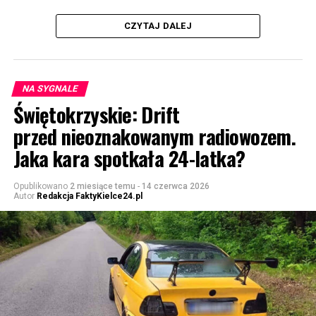
CZYTAJ DALEJ
NA SYGNALE
Świętokrzyskie: Drift
przed nieoznakowanym radiowozem.
Jaka kara spotkała 24-latka?
Opublikowano
2 miesiące temu
-
14 czerwca 2026
Autor
Redakcja FaktyKielce24.pl