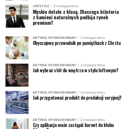
LIFESTYLE
2 miesiące temu
Męskie detale z klasą. Dlaczego biżuteria
z kamieni naturalnych podbija rynek
premium?
ARTYKUŁ SPONSOROWANY
2 miesiące temu
Obyczajowy przewodnik po pamiątkach z Chrztu
ARTYKUŁ SPONSOROWANY
2 miesiące temu
Jak wybrać stół do wnętrza w stylu loftowym?
ARTYKUŁ SPONSOROWANY
2 miesiące temu
Jak przygotować produkt do produkcji seryjnej?
ARTYKUŁ SPONSOROWANY
2 miesiące temu
Czy aplikacja może zastąpić karnet do klubu