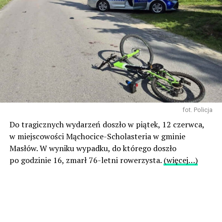
fot. Policja
Do tragicznych wydarzeń doszło w piątek, 12 czerwca,
w miejscowości Mąchocice-Scholasteria w gminie
Masłów. W wyniku wypadku, do którego doszło
po godzinie 16, zmarł 76-letni rowerzysta.
(więcej…)