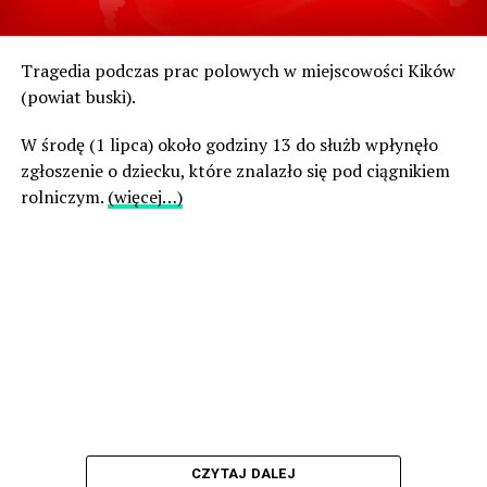
Tragedia podczas prac polowych w miejscowości Kików
(powiat buski).
W środę (1 lipca) około godziny 13 do służb wpłynęło
zgłoszenie o dziecku, które znalazło się pod ciągnikiem
rolniczym.
(więcej…)
CZYTAJ DALEJ