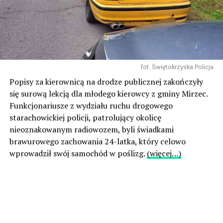
fot. Świętokrzyska Policja
Popisy za kierownicą na drodze publicznej zakończyły
się surową lekcją dla młodego kierowcy z gminy Mirzec.
Funkcjonariusze z wydziału ruchu drogowego
starachowickiej policji, patrolujący okolicę
nieoznakowanym radiowozem, byli świadkami
brawurowego zachowania 24-latka, który celowo
wprowadził swój samochód w poślizg.
(więcej…)