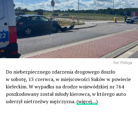
fot. Policja
Do niebezpiecznego zdarzenia drogowego doszło
w sobotę, 13 czerwca, w miejscowości Suków w powiecie
kieleckim. W wypadku na drodze wojewódzkiej nr 764
poszkodowany został młody kierowca, w którego auto
uderzył nietrzeźwy mężczyzna.
(więcej…)