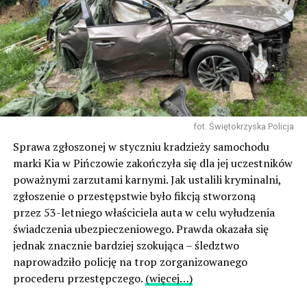
fot. Świętokrzyska Policja
Sprawa zgłoszonej w styczniu kradzieży samochodu
marki Kia w Pińczowie zakończyła się dla jej uczestników
poważnymi zarzutami karnymi. Jak ustalili kryminalni,
zgłoszenie o przestępstwie było fikcją stworzoną
przez 53-letniego właściciela auta w celu wyłudzenia
świadczenia ubezpieczeniowego. Prawda okazała się
jednak znacznie bardziej szokująca – śledztwo
naprowadziło policję na trop zorganizowanego
procederu przestępczego.
(więcej…)