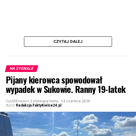
CZYTAJ DALEJ
NA SYGNALE
Pijany kierowca spowodował
wypadek w Sukowie. Ranny 19-latek
Opublikowano
2 miesiące temu
-
13 czerwca 2026
Autor
Redakcja FaktyKielce24.pl