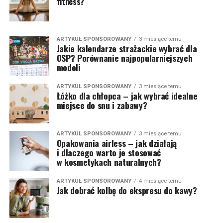
fitness?
ARTYKUŁ SPONSOROWANY
3 miesiące temu
Jakie kalendarze strażackie wybrać dla
OSP? Porównanie najpopularniejszych
modeli
ARTYKUŁ SPONSOROWANY
3 miesiące temu
Łóżko dla chłopca – jak wybrać idealne
miejsce do snu i zabawy?
ARTYKUŁ SPONSOROWANY
3 miesiące temu
Opakowania airless – jak działają
i dlaczego warto je stosować
w kosmetykach naturalnych?
ARTYKUŁ SPONSOROWANY
4 miesiące temu
Jak dobrać kolbę do ekspresu do kawy?