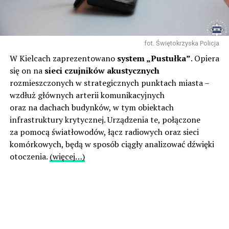
fot. Świętokrzyska Policja
W Kielcach zaprezentowano
system „Pustułka”
. Opiera
się on na
sieci czujników akustycznych
rozmieszczonych w strategicznych punktach miasta –
wzdłuż głównych arterii komunikacyjnych
oraz na dachach budynków, w tym obiektach
infrastruktury krytycznej. Urządzenia te, połączone
za pomocą światłowodów, łącz radiowych oraz sieci
komórkowych, będą w sposób ciągły analizować dźwięki
otoczenia.
(więcej…)