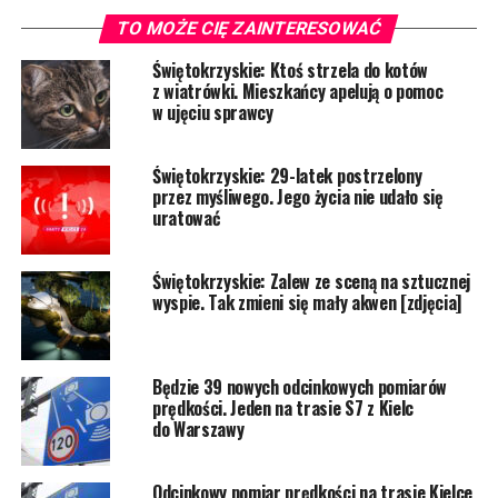
TO MOŻE CIĘ ZAINTERESOWAĆ
Świętokrzyskie: Ktoś strzela do kotów
z wiatrówki. Mieszkańcy apelują o pomoc
w ujęciu sprawcy
Świętokrzyskie: 29-latek postrzelony
przez myśliwego. Jego życia nie udało się
uratować
Świętokrzyskie: Zalew ze sceną na sztucznej
wyspie. Tak zmieni się mały akwen [zdjęcia]
Będzie 39 nowych odcinkowych pomiarów
prędkości. Jeden na trasie S7 z Kielc
do Warszawy
Odcinkowy pomiar prędkości na trasie Kielce