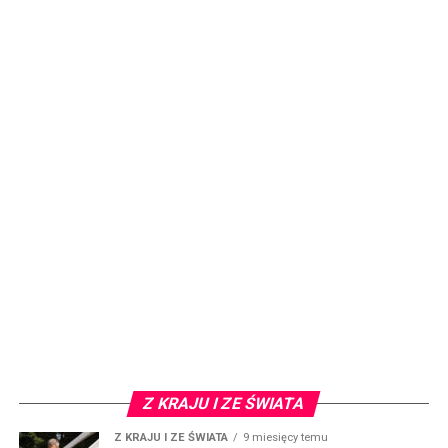
Z KRAJU I ZE ŚWIATA
Z KRAJU I ZE ŚWIATA
9 miesięcy temu