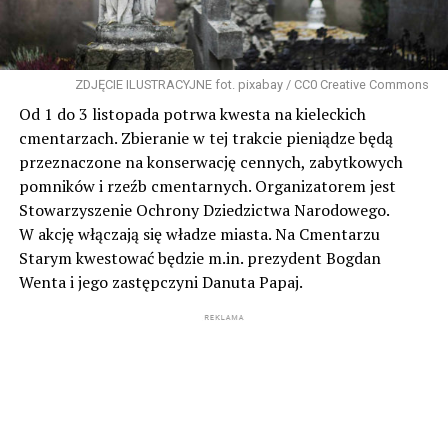
ZDJĘCIE ILUSTRACYJNE fot. pixabay / CC0 Creative Commons
Od 1 do 3 listopada potrwa kwesta na kieleckich
cmentarzach. Zbieranie w tej trakcie pieniądze będą
przeznaczone na konserwację cennych, zabytkowych
pomników i rzeźb cmentarnych. Organizatorem jest
Stowarzyszenie Ochrony Dziedzictwa Narodowego.
W akcję włączają się władze miasta. Na Cmentarzu
Starym kwestować będzie m.in. prezydent Bogdan
Wenta i jego zastępczyni Danuta Papaj.