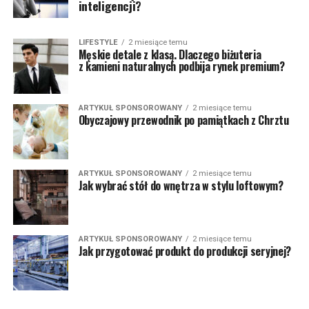
inteligencji?
LIFESTYLE
2 miesiące temu
Męskie detale z klasą. Dlaczego biżuteria
z kamieni naturalnych podbija rynek premium?
ARTYKUŁ SPONSOROWANY
2 miesiące temu
Obyczajowy przewodnik po pamiątkach z Chrztu
ARTYKUŁ SPONSOROWANY
2 miesiące temu
Jak wybrać stół do wnętrza w stylu loftowym?
ARTYKUŁ SPONSOROWANY
2 miesiące temu
Jak przygotować produkt do produkcji seryjnej?