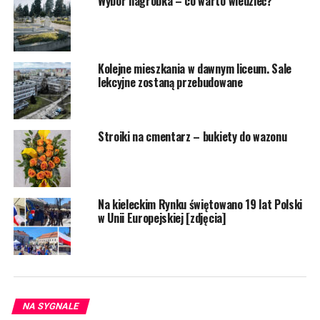
Wybór nagrobka – co warto wiedzieć?
Kolejne mieszkania w dawnym liceum. Sale
lekcyjne zostaną przebudowane
Stroiki na cmentarz – bukiety do wazonu
Na kieleckim Rynku świętowano 19 lat Polski
w Unii Europejskiej [zdjęcia]
NA SYGNALE