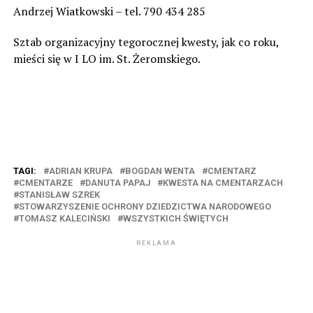
Andrzej Wiatkowski – tel. 790 434 285
Sztab organizacyjny tegorocznej kwesty, jak co roku,
mieści się w I LO im. St. Żeromskiego.
TAGI:
ADRIAN KRUPA
BOGDAN WENTA
CMENTARZ
CMENTARZE
DANUTA PAPAJ
KWESTA NA CMENTARZACH
STANISŁAW SZREK
STOWARZYSZENIE OCHRONY DZIEDZICTWA NARODOWEGO
TOMASZ KALECIŃSKI
WSZYSTKICH ŚWIĘTYCH
REKLAMA