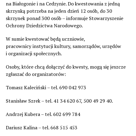
na Białogonie i na Cedzynie. Do kwestowania z jedną
skrzynką potrzeba na jeden dzień 12 osób, do 30
skrzynek ponad 300 osób – informuje Stowarzyszenie
Ochrony Dziedzictwa Narodowego.
W sumie kwestować będą uczniowie,
pracownicy instytucji kultury, samorządów, urzędów
i organizacji społecznych.
Osoby, które chcą dołączyć do kwesty, mogą się jeszcze
zgłaszać do organizatorów:
Tomasz Kaleciński – tel. 690 042 973
Stanisław Szrek – tel. 41 34 620 67, 500 49 29 40.
Andrzej Kubera – tel. 602 699 784
Dariusz Kalina – tel. 668 515 453