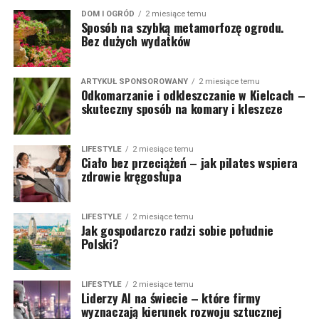
DOM I OGRÓD
2 miesiące temu
Sposób na szybką metamorfozę ogrodu.
Bez dużych wydatków
ARTYKUŁ SPONSOROWANY
2 miesiące temu
Odkomarzanie i odkleszczanie w Kielcach –
skuteczny sposób na komary i kleszcze
LIFESTYLE
2 miesiące temu
Ciało bez przeciążeń – jak pilates wspiera
zdrowie kręgosłupa
LIFESTYLE
2 miesiące temu
Jak gospodarczo radzi sobie południe
Polski?
LIFESTYLE
2 miesiące temu
Liderzy AI na świecie – które firmy
wyznaczają kierunek rozwoju sztucznej