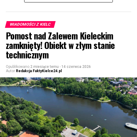
WIADOMOŚCI Z KIELC
Pomost nad Zalewem Kieleckim
zamknięty! Obiekt w złym stanie
technicznym
Opublikowano
2 miesiące temu
-
14 czerwca 2026
Autor
Redakcja FaktyKielce24.pl