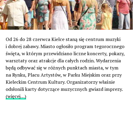
Od 26 do 28 czerwca Kielce staną się centrum muzyki
i dobrej zabawy. Miasto ogłosiło program tegorocznego
święta, w którym przewidziano liczne koncerty, pokazy,
warsztaty oraz atrakcje dla całych rodzin. Wydarzenia
będą odbywać się w różnych punktach miasta, w tym
na Rynku, Placu Artystów, w Parku Miejskim oraz przy
Kieleckim Centrum Kultury. Organizatorzy właśnie
odsłonili karty dotyczące muzycznych gwiazd imprezy.
(więcej…)