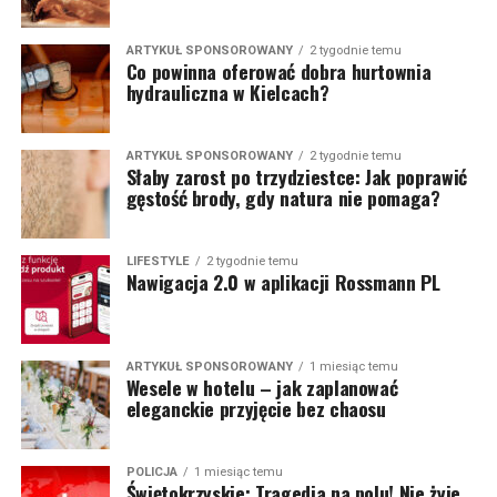
ARTYKUŁ SPONSOROWANY
2 tygodnie temu
Co powinna oferować dobra hurtownia
hydrauliczna w Kielcach?
ARTYKUŁ SPONSOROWANY
2 tygodnie temu
Słaby zarost po trzydziestce: Jak poprawić
gęstość brody, gdy natura nie pomaga?
LIFESTYLE
2 tygodnie temu
Nawigacja 2.0 w aplikacji Rossmann PL
ARTYKUŁ SPONSOROWANY
1 miesiąc temu
Wesele w hotelu – jak zaplanować
eleganckie przyjęcie bez chaosu
POLICJA
1 miesiąc temu
Świętokrzyskie: Tragedia na polu! Nie żyje