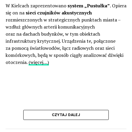
W Kielcach zaprezentowano
system „Pustułka”
. Opiera
się on na
sieci czujników akustycznych
rozmieszczonych w strategicznych punktach miasta –
wzdłuż głównych arterii komunikacyjnych
oraz na dachach budynków, w tym obiektach
infrastruktury krytycznej. Urządzenia te, połączone
za pomocą światłowodów, łącz radiowych oraz sieci
komórkowych, będą w sposób ciągły analizować dźwięki
otoczenia.
(więcej…)
CZYTAJ DALEJ