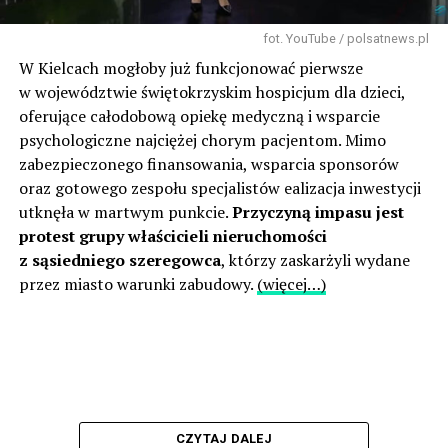
fot. YouTube / polsatnews.pl
W Kielcach mogłoby już funkcjonować pierwsze
w województwie świętokrzyskim hospicjum dla dzieci,
oferujące całodobową opiekę medyczną i wsparcie
psychologiczne najciężej chorym pacjentom. Mimo
zabezpieczonego finansowania, wsparcia sponsorów
oraz gotowego zespołu specjalistów ealizacja inwestycji
utknęła w martwym punkcie.
Przyczyną impasu jest
protest grupy właścicieli nieruchomości
z sąsiedniego szeregowca
, którzy zaskarżyli wydane
przez miasto warunki zabudowy.
(więcej…)
CZYTAJ DALEJ