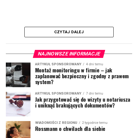
CZYTAJ DALEJ
NAJNOWSZE INFORMACJE
ARTYKUŁ SPONSOROWANY
4 dni temu
Montaż monitoringu w firmie – jak
zaplanować bezpieczny i zgodny z prawem
system?
ARTYKUŁ SPONSOROWANY
7 dni temu
Jak przygotować się do wizyty u notariusza
i uniknąć brakujących dokumentów?
WIADOMOŚCI Z REGIONU
2 tygodnie temu
Rossmann o chwilach dla siebie