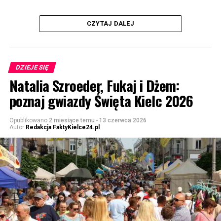
CZYTAJ DALEJ
DZIEJE SIĘ
Natalia Szroeder, Fukaj i Dżem:
poznaj gwiazdy Święta Kielc 2026
Opublikowano
2 miesiące temu
-
13 czerwca 2026
Autor
Redakcja FaktyKielce24.pl