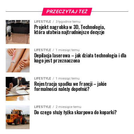
PRZECZYTAJ TEŻ
LIFESTYLE
3 tygodnie temu
Projekt nagrobka w 3D. Technologia,
która ułatwia najtrudniejsze decyzje
LIFESTYLE
1 miesiąc temu
Depilacja laserowa – jak działa technologia i dla
kogo jest przeznaczona
LIFESTYLE
1 miesiąc temu
Rejestracja spadku we Francji – jakie
formalności należy dopełnić?
LIFESTYLE
2 miesiące temu
Do czego służy łyżka skarpowa do koparki?