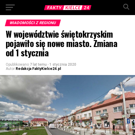
WIADOMOŚCI Z REGIONU
W województwie świętokrzyskim
pojawiło się nowe miasto. Zmiana
od 1 stycznia
Opublikowano
7 lat temu
-
1 stycznia 2020
Autor
Redakcja FaktyKielce24.pl