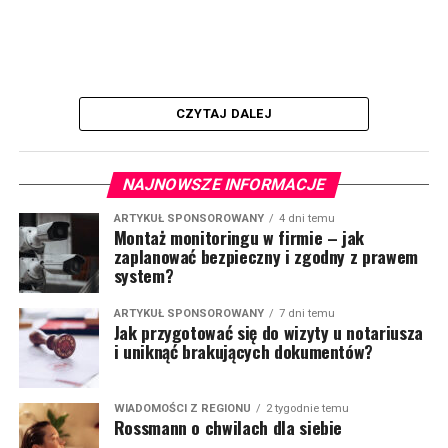
CZYTAJ DALEJ
NAJNOWSZE INFORMACJE
ARTYKUŁ SPONSOROWANY
4 dni temu
Montaż monitoringu w firmie – jak
zaplanować bezpieczny i zgodny z prawem
system?
ARTYKUŁ SPONSOROWANY
7 dni temu
Jak przygotować się do wizyty u notariusza
i uniknąć brakujących dokumentów?
WIADOMOŚCI Z REGIONU
2 tygodnie temu
Rossmann o chwilach dla siebie