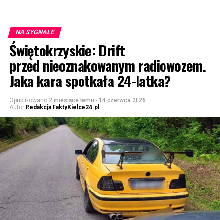
NA SYGNALE
Świętokrzyskie: Drift
przed nieoznakowanym radiowozem.
Jaka kara spotkała 24-latka?
Opublikowano
2 miesiące temu
-
14 czerwca 2026
Autor
Redakcja FaktyKielce24.pl