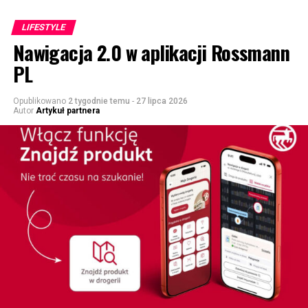
LIFESTYLE
Nawigacja 2.0 w aplikacji Rossmann
PL
Opublikowano
2 tygodnie temu
-
27 lipca 2026
Autor
Artykuł partnera