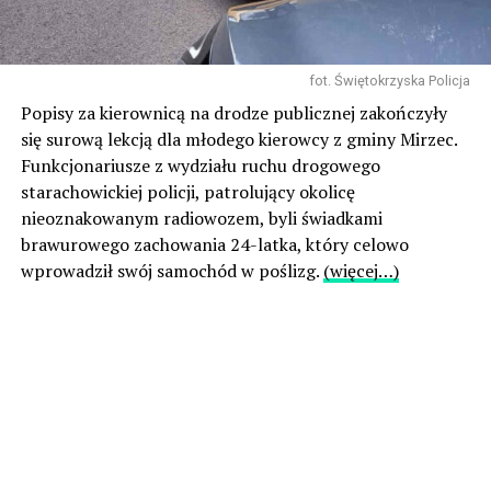
fot. Świętokrzyska Policja
Popisy za kierownicą na drodze publicznej zakończyły
się surową lekcją dla młodego kierowcy z gminy Mirzec.
Funkcjonariusze z wydziału ruchu drogowego
starachowickiej policji, patrolujący okolicę
nieoznakowanym radiowozem, byli świadkami
brawurowego zachowania 24-latka, który celowo
wprowadził swój samochód w poślizg.
(więcej…)