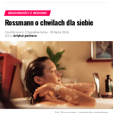
WIADOMOŚCI Z REGIONU
Rossmann o chwilach dla siebie
Opublikowano
2 tygodnie temu
-
29 lipca 2026
Autor
Artykuł partnera
fot. Rossmann / materiały nadesłane