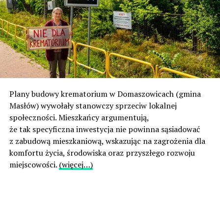
Plany budowy krematorium w Domaszowicach (gmina
Masłów) wywołały stanowczy sprzeciw lokalnej
społeczności. Mieszkańcy argumentują,
że tak specyficzna inwestycja nie powinna sąsiadować
z zabudową mieszkaniową, wskazując na zagrożenia dla
komfortu życia, środowiska oraz przyszłego rozwoju
miejscowości.
(więcej…)