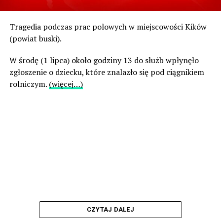
Tragedia podczas prac polowych w miejscowości Kików
(powiat buski).
W środę (1 lipca) około godziny 13 do służb wpłynęło
zgłoszenie o dziecku, które znalazło się pod ciągnikiem
rolniczym.
(więcej…)
CZYTAJ DALEJ