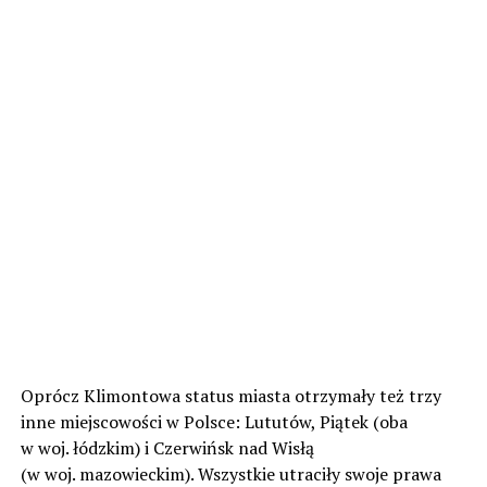
Oprócz Klimontowa status miasta otrzymały też trzy
inne miejscowości w Polsce: Lututów, Piątek (oba
w woj. łódzkim) i Czerwińsk nad Wisłą
(w woj. mazowieckim). Wszystkie utraciły swoje prawa