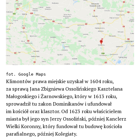
fot. Google Maps
Klimontów prawa miejskie uzyskał w 1604 roku,
za sprawą Jana Zbigniewa Ossolińskiego Kasztelana
Małogoskiego i Żarnowskiego, który w 1613 roku,
sprowadził tu zakon Dominikanów i ufundował
im kościół oraz klasztor. Od 1623 roku właścicielem
miasta był jego syn Jerzy Ossoliński, później Kanclerz
Wielki Koronny, który fundował tu budowę kościoła
parafialnego, później Kolegiaty.