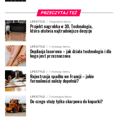
PRZECZYTAJ TEŻ
LIFESTYLE
3 tygodnie temu
Projekt nagrobka w 3D. Technologia,
która ułatwia najtrudniejsze decyzje
LIFESTYLE
1 miesiąc temu
Depilacja laserowa – jak działa technologia i dla
kogo jest przeznaczona
LIFESTYLE
1 miesiąc temu
Rejestracja spadku we Francji – jakie
formalności należy dopełnić?
LIFESTYLE
2 miesiące temu
Do czego służy łyżka skarpowa do koparki?