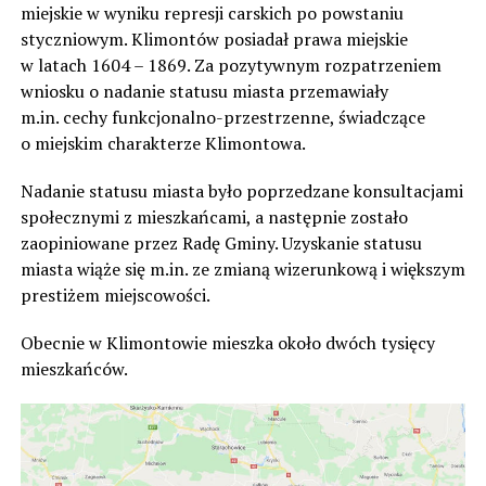
miejskie w wyniku represji carskich po powstaniu
styczniowym. Klimontów posiadał prawa miejskie
w latach 1604 – 1869. Za pozytywnym rozpatrzeniem
wniosku o nadanie statusu miasta przemawiały
m.in. cechy funkcjonalno-przestrzenne, świadczące
o miejskim charakterze Klimontowa.
Nadanie statusu miasta było poprzedzane konsultacjami
społecznymi z mieszkańcami, a następnie zostało
zaopiniowane przez Radę Gminy. Uzyskanie statusu
miasta wiąże się m.in. ze zmianą wizerunkową i większym
prestiżem miejscowości.
Obecnie w Klimontowie mieszka około dwóch tysięcy
mieszkańców.