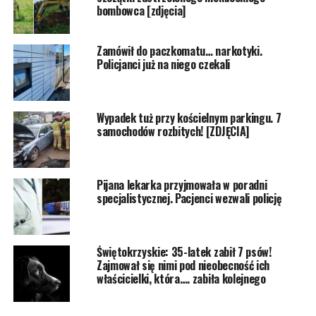
bombowca [zdjęcia]
Zamówił do paczkomatu… narkotyki.
Policjanci już na niego czekali
Wypadek tuż przy kościelnym parkingu. 7
samochodów rozbitych! [ZDJĘCIA]
Pijana lekarka przyjmowała w poradni
specjalistycznej. Pacjenci wezwali policję
Świętokrzyskie: 35-latek zabił 7 psów!
Zajmował się nimi pod nieobecność ich
właścicielki, która…. zabiła kolejnego