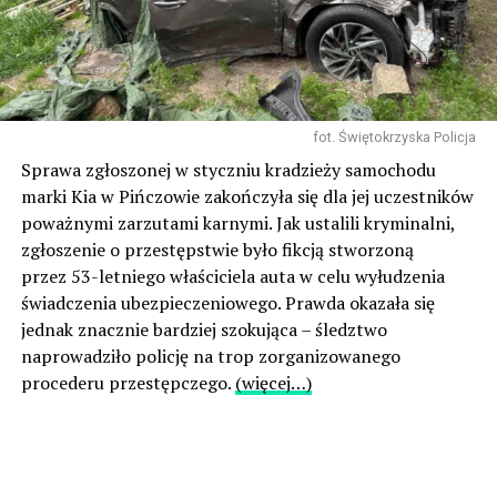
fot. Świętokrzyska Policja
Sprawa zgłoszonej w styczniu kradzieży samochodu
marki Kia w Pińczowie zakończyła się dla jej uczestników
poważnymi zarzutami karnymi. Jak ustalili kryminalni,
zgłoszenie o przestępstwie było fikcją stworzoną
przez 53-letniego właściciela auta w celu wyłudzenia
świadczenia ubezpieczeniowego. Prawda okazała się
jednak znacznie bardziej szokująca – śledztwo
naprowadziło policję na trop zorganizowanego
procederu przestępczego.
(więcej…)