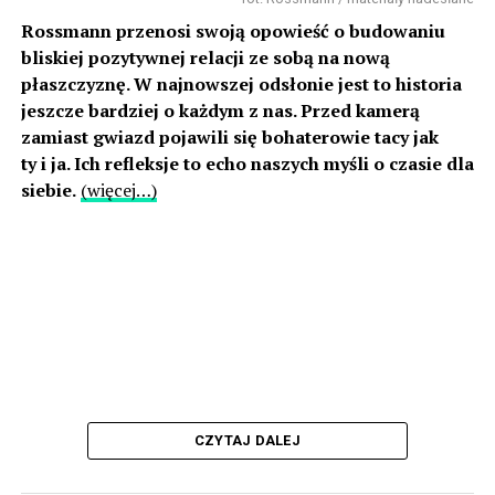
Rossmann przenosi swoją opowieść o budowaniu
bliskiej pozytywnej relacji ze sobą na nową
płaszczyznę. W najnowszej odsłonie jest to historia
jeszcze bardziej o każdym z nas. Przed kamerą
zamiast gwiazd pojawili się bohaterowie tacy jak
ty i ja. Ich refleksje to echo naszych myśli o czasie dla
siebie.
(więcej…)
CZYTAJ DALEJ