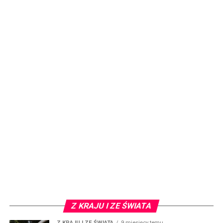
Z KRAJU I ZE ŚWIATA
Z KRAJU I ZE ŚWIATA
9 miesięcy temu