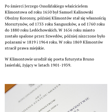
Po śmierci Jerzego Ossolińskiego właścicielem
Klimontowa od roku 1650 był Samuel Kalinowski
Oboźny Koronny, później Klimontów stał się własnością
Morsztynów, od 1733 roku Sanguszków, a od 1760 roku
do 1880 roku Ledóchowskich. W 1656 roku miasto
zostało spalone przez Szwedów, później niszczone było
pożarami w 1819 i 1964 roku. W roku 1869 Klimontów
stracił prawa miejskie.
W Klimontowie urodził się poeta futurysta Bruno
Jasieński, żyjący w latach 1901-1939.