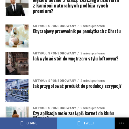
z kamieni naturalnych podbija rynek
premium?
ARTYKUŁ SPONSOROWANY
2 miesiące temu
Obyczajowy przewodnik po pamiątkach z Chrztu
ARTYKUŁ SPONSOROWANY
2 miesiące temu
Jak wybrać stół do wnętrza w stylu loftowym?
ARTYKUŁ SPONSOROWANY
2 miesiące temu
Jak przygotować produkt do produkcji seryjnej?
ARTYKUŁ SPONSOROWANY
2 miesiące temu
Czy aplikacja może zastąpić karnet do klubu
fitness?
SHARE
TWEET