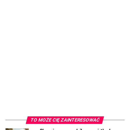
TO MOŻE CIĘ ZAINTERESOWAĆ