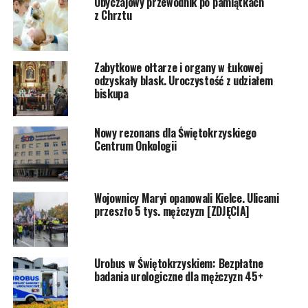
Obyczajowy przewodnik po pamiątkach
z Chrztu
Zabytkowe ołtarze i organy w Łukowej
odzyskały blask. Uroczystość z udziałem
biskupa
Nowy rezonans dla Świętokrzyskiego
Centrum Onkologii
Wojownicy Maryi opanowali Kielce. Ulicami
przeszło 5 tys. mężczyzn [ZDJĘCIA]
Urobus w Świętokrzyskiem: Bezpłatne
badania urologiczne dla mężczyzn 45+