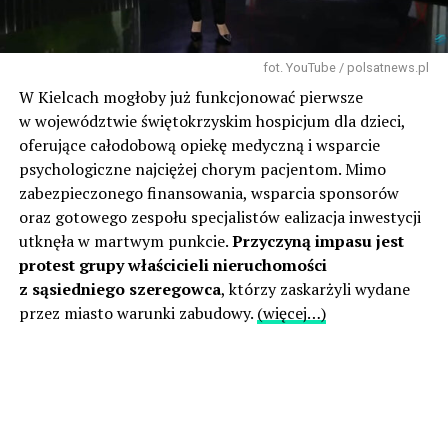
fot. YouTube / polsatnews.pl
W Kielcach mogłoby już funkcjonować pierwsze
w województwie świętokrzyskim hospicjum dla dzieci,
oferujące całodobową opiekę medyczną i wsparcie
psychologiczne najciężej chorym pacjentom. Mimo
zabezpieczonego finansowania, wsparcia sponsorów
oraz gotowego zespołu specjalistów ealizacja inwestycji
utknęła w martwym punkcie.
Przyczyną impasu jest
protest grupy właścicieli nieruchomości
z sąsiedniego szeregowca
, którzy zaskarżyli wydane
przez miasto warunki zabudowy.
(więcej…)