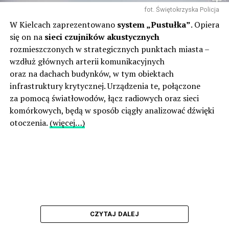
fot. Świętokrzyska Policja
W Kielcach zaprezentowano
system „Pustułka”
. Opiera
się on na
sieci czujników akustycznych
rozmieszczonych w strategicznych punktach miasta –
wzdłuż głównych arterii komunikacyjnych
oraz na dachach budynków, w tym obiektach
infrastruktury krytycznej. Urządzenia te, połączone
za pomocą światłowodów, łącz radiowych oraz sieci
komórkowych, będą w sposób ciągły analizować dźwięki
otoczenia.
(więcej…)
CZYTAJ DALEJ