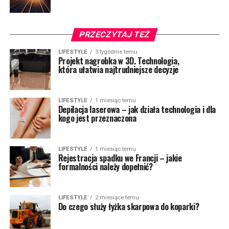
PRZECZYTAJ TEŻ
LIFESTYLE
3 tygodnie temu
Projekt nagrobka w 3D. Technologia,
która ułatwia najtrudniejsze decyzje
LIFESTYLE
1 miesiąc temu
Depilacja laserowa – jak działa technologia i dla
kogo jest przeznaczona
LIFESTYLE
1 miesiąc temu
Rejestracja spadku we Francji – jakie
formalności należy dopełnić?
LIFESTYLE
2 miesiące temu
Do czego służy łyżka skarpowa do koparki?