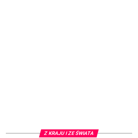
Z KRAJU I ZE ŚWIATA