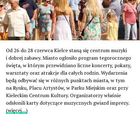
Od 26 do 28 czerwca Kielce staną się centrum muzyki
i dobrej zabawy. Miasto ogłosiło program tegorocznego
święta, w którym przewidziano liczne koncerty, pokazy,
warsztaty oraz atrakcje dla całych rodzin. Wydarzenia
będą odbywać się w różnych punktach miasta, w tym
na Rynku, Placu Artystów, w Parku Miejskim oraz przy
Kieleckim Centrum Kultury. Organizatorzy właśnie
odsłonili karty dotyczące muzycznych gwiazd imprezy.
(więcej…)