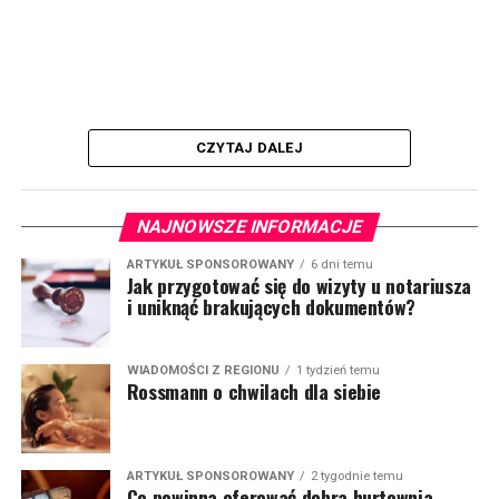
CZYTAJ DALEJ
NAJNOWSZE INFORMACJE
ARTYKUŁ SPONSOROWANY
6 dni temu
Jak przygotować się do wizyty u notariusza
i uniknąć brakujących dokumentów?
WIADOMOŚCI Z REGIONU
1 tydzień temu
Rossmann o chwilach dla siebie
ARTYKUŁ SPONSOROWANY
2 tygodnie temu
Co powinna oferować dobra hurtownia