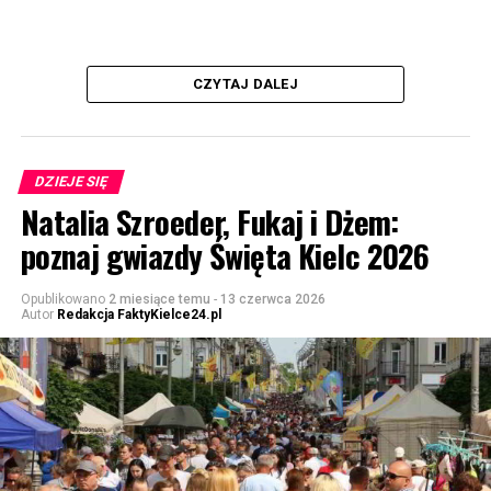
CZYTAJ DALEJ
DZIEJE SIĘ
Natalia Szroeder, Fukaj i Dżem:
poznaj gwiazdy Święta Kielc 2026
Opublikowano
2 miesiące temu
-
13 czerwca 2026
Autor
Redakcja FaktyKielce24.pl