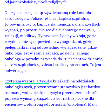
od jakichkolwiek symboli religijnych.
Nie zgadzam się na uprzywilejowaną rolę kościoła
katolickiego w Polsce. Jeśli jest kaplica szpitalna,
to powinna być to kaplica ekumeniczna, dla wszystkich
wyznań, po prostu miejsce dla duchowego namysłu,
refleksji, modlitwy. Tymczasem żyjemy w kraju, gdzie
rezydenci nie są odpowiednio wynagradzani, gdzie
pielęgniarki nie są odpowiednio wynagradzane, gdzie
onkologia jest w stanie zapaści, gdzie na jednego
onkologa w poradni przypada do 70 pacjentów dziennie,
za to w szpitalach są księża katoliccy na etatach. To jest
bulwersujące!
Czytałam wczoraj artykuł
o książkach na oddziałach
onkologicznych, prezentowane stanowisko jest bardzo
ostrożne, wskazuje się na ryzyko przenoszenia chorób
poprzez wymianę książek, co jest niebezpieczne dla
pacjentów z obniżoną odpornością (onkologia). Mam