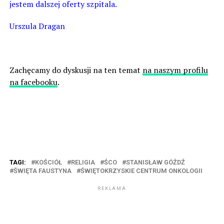
jestem dalszej oferty szpitala.
Urszula Dragan
Zachęcamy do dyskusji na ten temat
na naszym profilu
na facebooku
.
TAGI:
KOŚCIÓŁ
RELIGIA
ŚCO
STANISŁAW GÓŹDŹ
ŚWIĘTA FAUSTYNA
ŚWIĘTOKRZYSKIE CENTRUM ONKOLOGII
REKLAMA