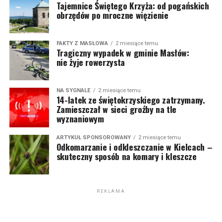
Tajemnice Świętego Krzyża: od pogańskich
obrzędów po mroczne więzienie
FAKTY Z MASŁOWA
2 miesiące temu
Tragiczny wypadek w gminie Masłów:
nie żyje rowerzysta
NA SYGNALE
2 miesiące temu
14-latek ze świętokrzyskiego zatrzymany.
Zamieszczał w sieci groźby na tle
wyznaniowym
ARTYKUŁ SPONSOROWANY
2 miesiące temu
Odkomarzanie i odkleszczanie w Kielcach –
skuteczny sposób na komary i kleszcze
REKLAMA